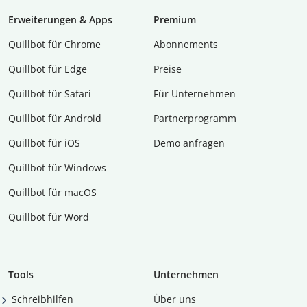
Erweiterungen & Apps
Premium
Quillbot für Chrome
Abon­ne­ments
Quillbot für Edge
Preise
Quillbot für Safari
Für Unternehmen
Quillbot für Android
Partnerprogramm
Quillbot für iOS
Demo anfragen
Quillbot für Windows
Quillbot für macOS
Quillbot für Word
Tools
Unternehmen
Schreibhilfen
Über uns