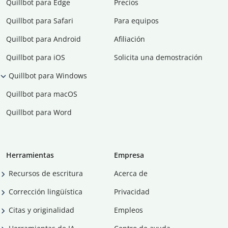
Quillbot para Edge
Precios
Quillbot para Safari
Para equipos
Quillbot para Android
Afiliación
Quillbot para iOS
Solicita una demostración
Quillbot para Windows
Quillbot para macOS
Quillbot para Word
Herramientas
Empresa
Recursos de escritura
Acerca de
Corrección lingüística
Privacidad
Citas y originalidad
Empleos