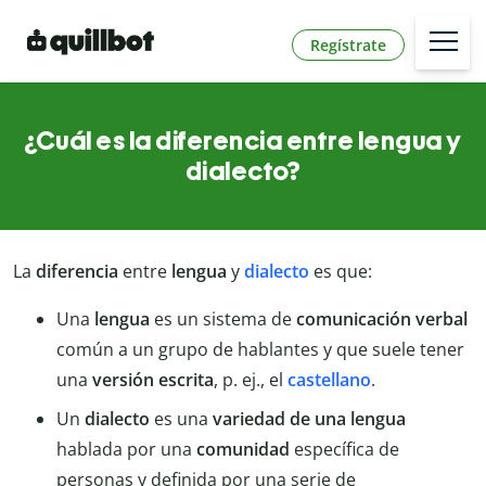
Regístrate
¿Cuál es la diferencia entre lengua y
dialecto?
La
diferencia
entre
lengua
y
dialecto
es que:
Una
lengua
es un sistema de
comunicación verbal
común a un grupo de hablantes y que suele tener
una
versión escrita
, p. ej., el
castellano
.
Un
dialecto
es una
variedad de una lengua
hablada por una
comunidad
específica de
personas y definida por una serie de