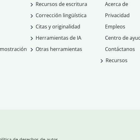
Recursos de escritura
Acerca de
Corrección lingüística
Privacidad
Citas y originalidad
Empleos
Herramientas de IA
Centro de ayu
emostración
Otras herramientas
Contáctanos
Recursos
olítica de derechos de autor