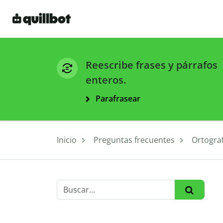
Reescribe frases y párrafos
enteros.
Parafrasear
Inicio
Preguntas frecuentes
Ortograf