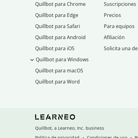
Quillbot para Chrome
Suscripciones
Quillbot para Edge
Precios
Quillbot para Safari
Para equipos
Quillbot para Android
Afiliación
Quillbot para iOS
Solicita una d
Quillbot para Windows
Quillbot para macOS
Quillbot para Word
Quillbot, a Learneo, Inc. business
Política de privacidad
Condiciones de uso
P