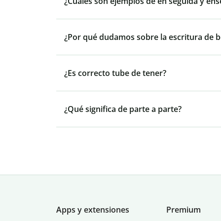
¿Cuáles son ejemplos de en seguida y ens
¿Por qué dudamos sobre la escritura de be
¿Es correcto tube de tener?
¿Qué significa de parte a parte?
Apps y extensiones
Premium