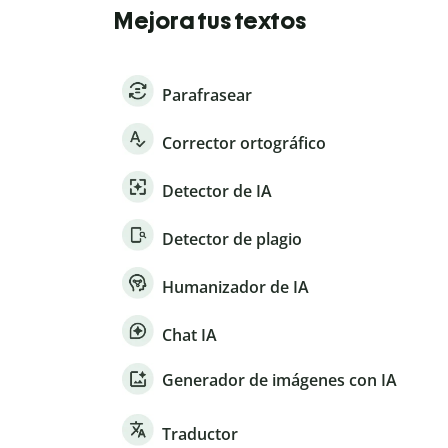
Mejora tus textos
Parafrasear
Corrector ortográfico
Detector de IA
Detector de plagio
Humanizador de IA
Chat IA
Generador de imágenes con IA
Traductor