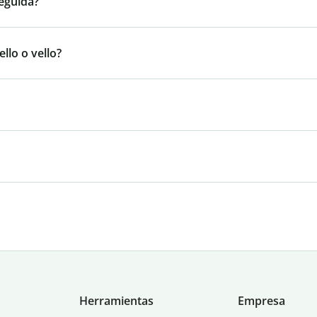
eguida?
llo o vello?
Herramientas
Empresa