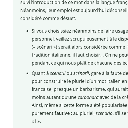
suivi l’introduction de ce mot dans la langue franç
Néanmoins, leur emploi est aujourd’hui déconseil
considéré comme désuet.
Si vous choisissiez néanmoins de faire usag
personnel, veillez scrupuleusement à le dispe
(« scénari ») serait alors considérée comme 
tradition italienne, il faut choisir… On ne peu
pendant ce qui nous plaît de chacune des écr
Quant à
scenarii
ou
scénarii
, gare à la faute 
pour construire le pluriel d’un mot italien e
française, presque un barbarisme, qui aurait
moins autant qu’une
carbonara
avec de la cr
Ainsi, même si cette forme a été popularisé
purement
fautive
: au pluriel,
scenario
, s’il 
« i ».