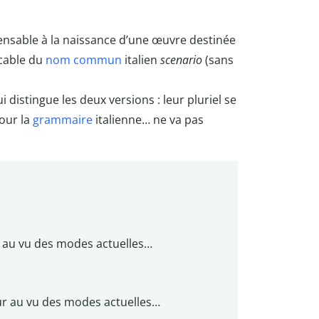
spensable à la naissance d’une œuvre destinée
ocable du
nom commun
italien
scenario
(sans
ui distingue les deux versions : leur pluriel se
pour la
grammaire
italienne… ne va pas
 au vu des modes actuelles…
r au vu des modes actuelles…