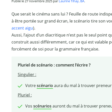
Publié le 27 novembre 2025 par
Laurine Tihay, BA
.
Que serait le cinéma sans lui ? Feuille de route indi
à être portée sur grand écran, le scénario tire son v
accent aigu
).
Aussi, l’ajout d’un diacritique n’est pas le seul point q
construit aussi différemment, car ce qui est valable 
forcément de soi pour la grammaire française.
Pluriel de scénario : comment l’écrire ?
Singulier :
Votre
scénario
aura du mal à trouver preneur
Pluriel :
Vos
scénarios
auront du mal à trouver preneu