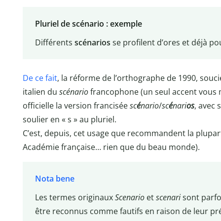
Pluriel de scénario : exemple
Différents
scénarios
se profilent d’ores et déjà po
De ce fait
, la réforme de l’orthographe de 1990, souci
italien du
scénario
francophone (un seul accent vous 
officielle la version francisée
sc
é
nario
/
sc
é
nari
os
, avec 
soulier en « s » au pluriel.
C’est, depuis, cet usage que recommandent la plupart 
Académie française… rien que du beau monde).
Nota bene
Les termes originaux
Scenario
et
scenari
sont parfoi
être reconnus comme fautifs en raison de leur pr