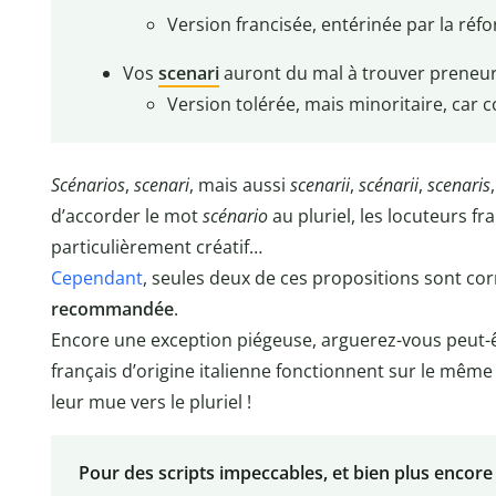
Version francisée, entérinée par la réf
Vos
scenari
auront du mal à trouver preneur
Version tolérée, mais minoritaire, car 
Scénarios
,
scenari
, mais aussi
scenarii
,
scénarii
,
scenaris
d’accorder le mot
scénario
au pluriel, les locuteurs 
particulièrement créatif…
Cependant
, seules deux de ces propositions sont co
recommandée
.
Encore une exception piégeuse, arguerez-vous peut-
français d’origine italienne fonctionnent sur le mê
leur mue vers le pluriel !
Pour des scripts impeccables, et bien plus encore