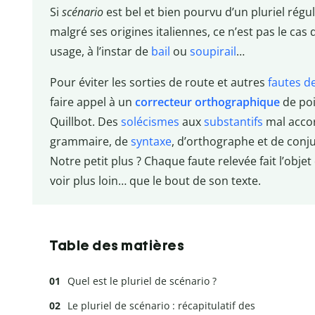
Si
scénario
est bel et bien pourvu d’un pluriel ré
malgré ses origines italiennes, ce n’est pas le cas 
usage, à l’instar de
bail
ou
soupirail
…
Pour éviter les sorties de route et autres
fautes d
faire appel à un
correcteur orthographique
de poi
Quillbot. Des
solécismes
aux
substantifs
mal accor
grammaire, de
syntaxe
, d’orthographe et de conj
Notre petit plus ? Chaque faute relevée fait l’objet
voir plus loin… que le bout de son texte.
Table des matières
Quel est le pluriel de scénario ?
Le pluriel de scénario : récapitulatif des