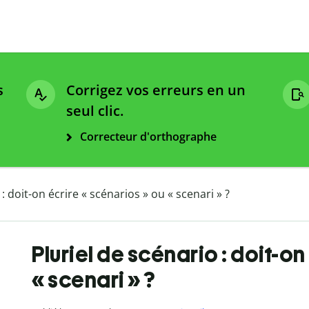
s
Corrigez vos erreurs en un
seul clic.
Correcteur d'orthographe
 : doit-on écrire « scénarios » ou « scenari » ?
Pluriel de scénario : doit-on
« scenari » ?