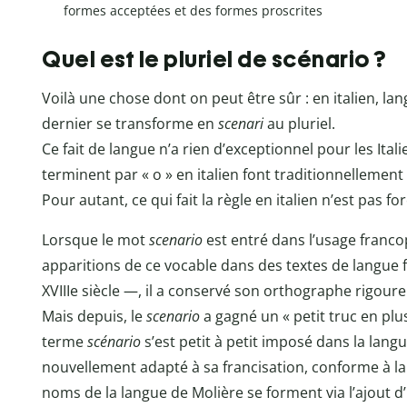
formes acceptées et des formes proscrites
Quel est le pluriel de scénario ?
Voilà une chose dont on peut être sûr : en italien, l
dernier se transforme en
scenari
au pluriel.
Ce fait de langue n’a rien d’exceptionnel pour les Ita
terminent par « o » en italien font traditionnellement le
Pour autant, ce qui fait la règle en italien n’est pas
Lorsque le mot
scenario
est entré dans l’usage franc
apparitions de ce vocable dans des textes de langue f
XVIIIe siècle —, il a conservé son orthographe rigoure
Mais depuis, le
scenario
a gagné un « petit truc en plu
terme
scénario
s’est petit à petit imposé dans la langue
nouvellement adapté à sa francisation, conforme à la r
noms de la langue de Molière se forment via l’ajout d’u