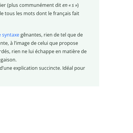
gulier (plus communément dit
en « s »
)
de tous les mots dont le français fait
e syntaxe
gênantes, rien de tel que de
nte, à l’image de celui que propose
dés, rien ne lui échappe en matière de
ugaison.
 d’une explication succincte. Idéal pour