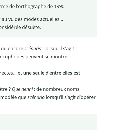
orme de l’orthographe de 1990.
 au vu des modes actuelles…
considérée désuète.
, ou encore
scénaris
: lorsqu’il s’agit
francophones peuvent se montrer
rrectes… et
une seule d’entre elles est
être ?
Que nenni
: de nombreux noms
me modèle que
scénario
lorsqu’il s’agit d’opérer