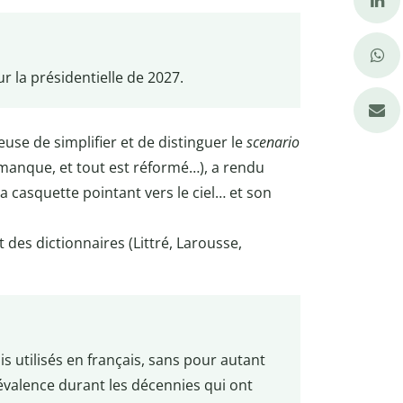
ur la présidentielle de 2027.
euse de simplifier et de distinguer le
scenario
manque, et tout est réformé…), a rendu
sa casquette pointant vers le ciel… et son
des dictionnaires (Littré, Larousse,
s utilisés en français, sans pour autant
évalence durant les décennies qui ont