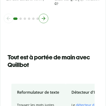
କି?
Tout est à portée de main avec
Quillbot
Reformulateur de texte
Détecteur d'IA
Trouvez les mots justes
Le
détecteur d'IA
de