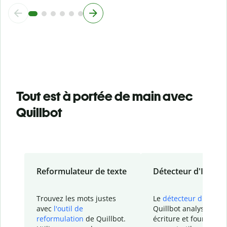
Tout est à portée de main avec
Quillbot
Reformulateur de texte
Détecteur d'IA
Trouvez les mots justes
Le
détecteur d'IA
de
avec
l'outil de
Quillbot analyse votr
reformulation
de Quillbot.
écriture et fournit un