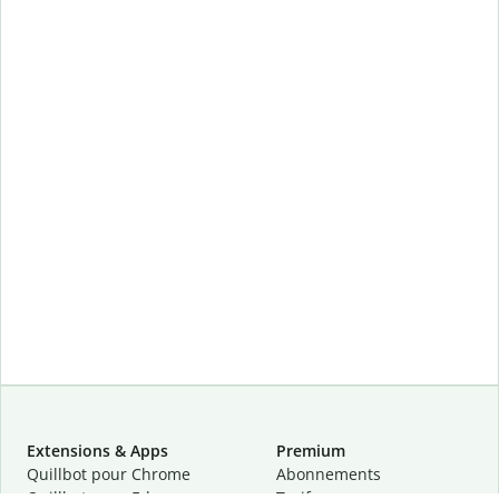
Extensions & Apps
Premium
Quillbot pour Chrome
Abonnements
Quillbot pour Edge
Tarifs