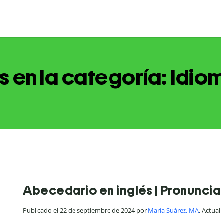
s en la categoría: Idio
Abecedario en inglés | Pronunci
Publicado el 22 de septiembre de 2024 por
María Suárez, MA
. Actua