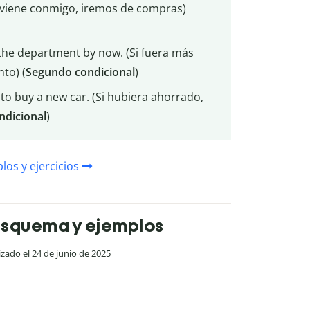
Si viene conmigo, iremos de compras)
 the department by now. (Si fuera más
to) (
Segundo
condicional
)
 to buy a new car. (Si hubiera ahorrado,
ndicional
)
los y ejercicios
 Esquema y ejemplos
lizado el 24 de junio de 2025