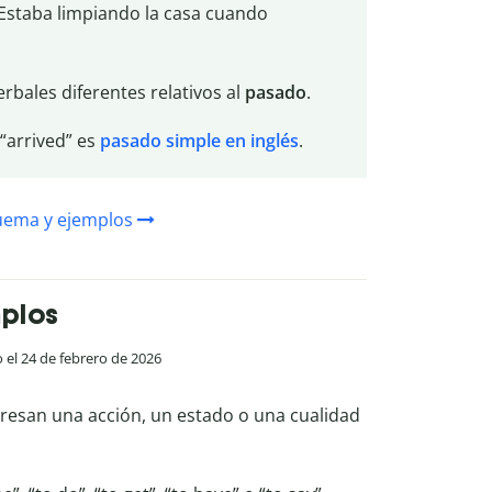
(Estaba limpiando la casa cuando
rbales diferentes relativos al
pasado
.
 “arrived” es
pasado
simple en inglés
.
quema y ejemplos
mplos
o el 24 de febrero de 2026
resan una acción, un estado o una cualidad