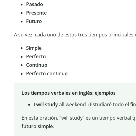
Pasado
Presente
Futuro
A su vez, cada uno de estos tres tiempos principales
Simple
Perfecto
Continuo
Perfecto continuo
Los tiempos verbales en inglés: ejemplos
I
will study
all weekend. (Estudiaré todo el f
En esta oración, “will study” es un tiempo verbal q
futuro
simple
.