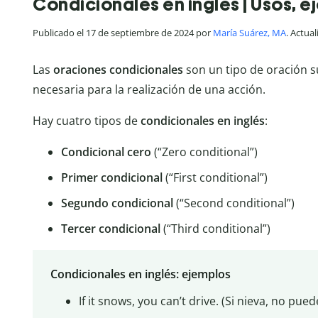
Condicionales en inglés | Usos, e
Publicado el 17 de septiembre de 2024 por
María Suárez, MA
. Actua
Las
oraciones condicionales
son un tipo de oración 
necesaria para la realización de una acción.
Hay cuatro tipos de
condicionales en inglés
:
Condicional cero
(“Zero conditional”)
Primer condicional
(“First conditional”)
Segundo condicional
(“Second conditional”)
Tercer condicional
(“Third conditional”)
Condicionales en inglés: ejemplos
If it snows, you can’t drive. (Si nieva, no pue