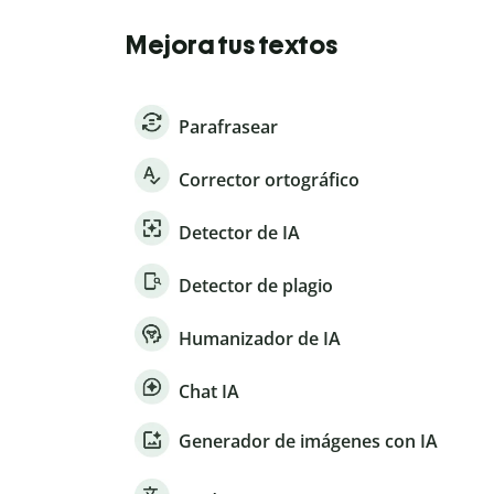
Mejora tus textos
Parafrasear
Corrector ortográfico
Detector de IA
Detector de plagio
Humanizador de IA
Chat IA
Generador de imágenes con IA