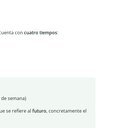
 cuenta con
cuatro tiempos
:
in de semana)
ue se refiere al
futuro
, concretamente el