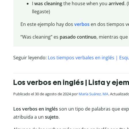
I
was
cleaning
the house when you
arrived
. 
llegaste)
En este ejemplo hay dos
verbos
en dos tiempos ve
“Was cleaning” es
pasado
continuo
, mientras que
Seguir leyendo:
Los tiempos verbales en inglés | Es
Los verbos en inglés | Lista y eje
Publicado el 30 de agosto de 2024 por
María Suárez, MA
. Actualizad
Los verbos en inglés
son un tipo de palabras que exp
atribuida a un
sujeto
.