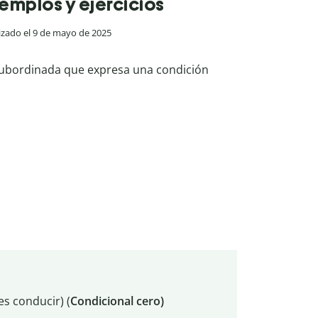
jemplos y ejercicios
lizado el 9 de mayo de 2025
subordinada que expresa una condición
des conducir) (
Condicional
cero)