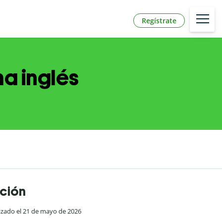
Regístrate
ma inglés
ación
lizado el 21 de mayo de 2026