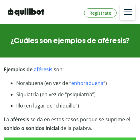
Regístrate
¿Cuáles son ejemplos de aféresis?
Ejemplos de
aféresis
son:
Norabuena (en vez de “
enhorabuena
”)
Siquiatría (en vez de “psiquiatría”)
Illo (en lugar de “chiquillo”)
La
aféresis
se da en estos casos porque se suprime el
sonido o sonidos inicial
de la palabra.