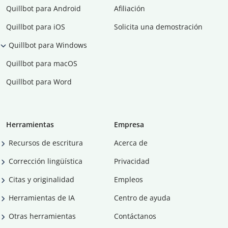
Quillbot para Android
Afiliación
Quillbot para iOS
Solicita una demostración
Quillbot para Windows
Quillbot para macOS
Quillbot para Word
Herramientas
Empresa
Recursos de escritura
Acerca de
Corrección lingüística
Privacidad
Citas y originalidad
Empleos
Herramientas de IA
Centro de ayuda
Otras herramientas
Contáctanos