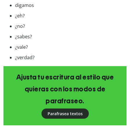
digamos
¿eh?
¿no?
¿sabes?
¿vale?
¿verdad?
Ajusta tu escritura al estilo que
quieras con los modos de
parafraseo.
Parafrasea textos