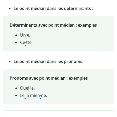
Le point médian dans les déterminants
;
Déterminants avec point médian : exemples
Un
·
e,
Ce
·
tte.
Le point médian dans les pronoms
.
Pronoms avec point médian : exemples
Quel
·
le,
Le
·
la mien
·
ne.