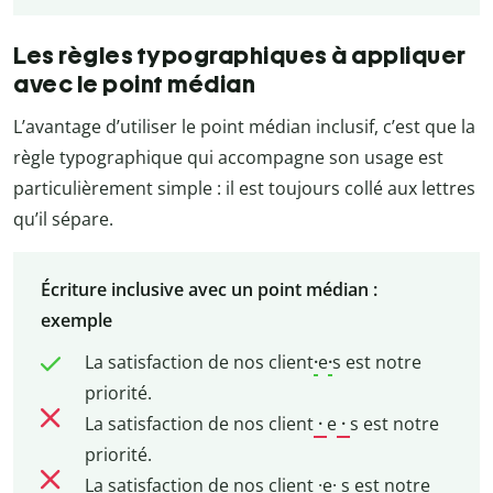
Les règles typographiques à appliquer
avec le point médian
L’avantage d’utiliser le point médian inclusif, c’est que la
règle typographique qui accompagne son usage est
particulièrement simple : il est toujours collé aux lettres
qu’il sépare.
Écriture inclusive avec un point médian :
exemple
La satisfaction de nos client
·
e
·
s est notre
priorité.
La satisfaction de nos client
·
e
·
s est notre
priorité.
La satisfaction de nos client
·
e
·
s est notre