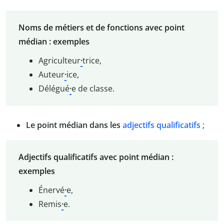
Noms de métiers et de fonctions avec point
médian : exemples
Agriculteur
·
trice,
Auteur
·
ice,
Délégué
·
e de classe.
Le point médian dans les
adjectifs qualificatifs
;
Adjectifs qualificatifs avec point médian :
exemples
Énervé
·
e,
Remis
·
e.