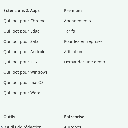
Extensions & Apps
Premium
Quillbot pour Chrome
Abonnements
Quillbot pour Edge
Tarifs
Quillbot pour Safari
Pour les entreprises
Quillbot pour Android
Affiliation
Quillbot pour iOS
Demander une démo
Quillbot pour Windows
Quillbot pour macOS
Quillbot pour Word
Outils
Entreprise
Outils de rédaction
À propos