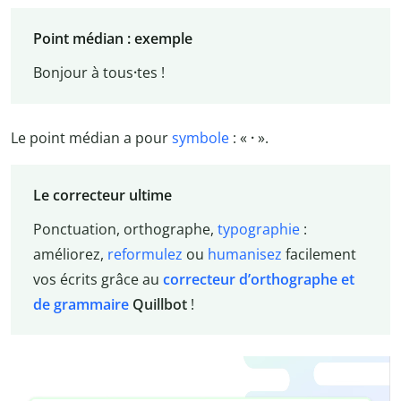
Point médian : exemple
Bonjour à tous
·
tes !
Le point médian a pour
symbole
: «
·
».
Le correcteur ultime
Ponctuation, orthographe,
typographie
:
améliorez,
reformulez
ou
humanisez
facilement
vos écrits grâce au
correcteur d’orthographe et
de grammaire
Quillbot
!