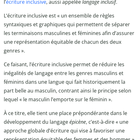
l’
écriture inclusive
, aussi appelée
langage inclusif
.
L’écriture inclusive est « un ensemble de règles
syntaxiques et graphiques qui permettent de séparer
les terminaisons masculines et féminines afin d’assurer
une représentation équitable de chacun des deux
genres ».
Ce faisant, l’écriture inclusive permet de réduire les
inégalités de langage entre les genres masculins et
féminins dans une langue qui fait historiquement la
part belle au masculin, contrant ainsi le principe selon
lequel « le masculin l’emporte sur le féminin ».
À ce titre, elle tient une place prépondérante dans le
développement du langage
épicène
, c’est-à-dire « une
approche globale d’écriture qui vise à favoriser une
représentation équitable des femmes et des hommes ».