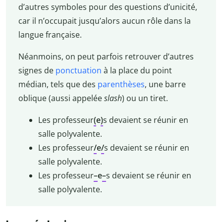
d’autres symboles pour des questions d’unicité,
car il n’occupait jusqu’alors aucun rôle dans la
langue française.
Néanmoins, on peut parfois retrouver d’autres
signes de
ponctuation
à la place du point
médian, tels que des
parenthèses
, une barre
oblique (aussi appelée
slash
) ou un tiret.
Les professeur
(
e
)
s devaient se réunir en
salle polyvalente.
Les professeur
/
e
/
s devaient se réunir en
salle polyvalente.
Les professeur
–
e
–
s devaient se réunir en
salle polyvalente.