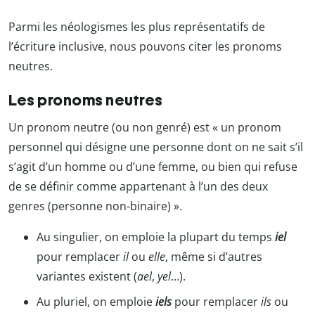
Parmi les néologismes les plus représentatifs de
l’écriture inclusive, nous pouvons citer les pronoms
neutres.
Les pronoms neutres
Un pronom neutre (ou non genré) est « un pronom
personnel qui désigne une personne dont on ne sait s’il
s’agit d’un homme ou d’une femme, ou bien qui refuse
de se définir comme appartenant à l’un des deux
genres (personne non-binaire) ».
Au singulier, on emploie la plupart du temps
iel
pour remplacer
il
ou
elle
, même si d’autres
variantes existent (
ael
,
yel
…).
Au pluriel, on emploie
iels
pour remplacer
ils
ou