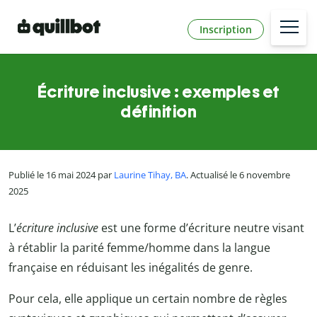
Inscription
Écriture inclusive : exemples et
définition
Publié le 16 mai 2024 par
Laurine Tihay, BA
. Actualisé le 6 novembre
2025
L’
écriture inclusive
est une forme d’écriture neutre visant
à rétablir la parité femme/homme dans la langue
française en réduisant les inégalités de genre.
Pour cela, elle applique un certain nombre de règles