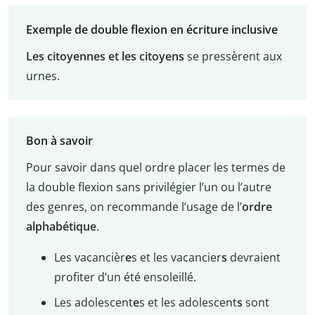
Exemple de double flexion en écriture inclusive
Les citoyennes et les citoyens
se pressèrent aux
urnes.
Bon à savoir
Pour savoir dans quel ordre placer les termes de
la double flexion sans privilégier l’un ou l’autre
des genres, on recommande l’usage de l’
ordre
alphabétique
.
Les vacancièr
e
s et les vacancier
s
devraient
profiter d’un été ensoleillé.
Les adolescent
e
s et les adolescent
s
sont