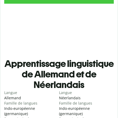
Apprentissage linguistique
de Allemand et de
Néerlandais
Langue
Langue
Allemand
Néerlandais
Famille de langues
Famille de langues
Indo-européenne
Indo-européenne
(germanique)
(germanique)