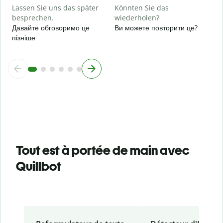
Lassen Sie uns das später
Könnten Sie das
besprechen.
wiederholen?
Давайте обговоримо це
Ви можете повторити це?
пізніше
Tout est à portée de main avec
Quillbot