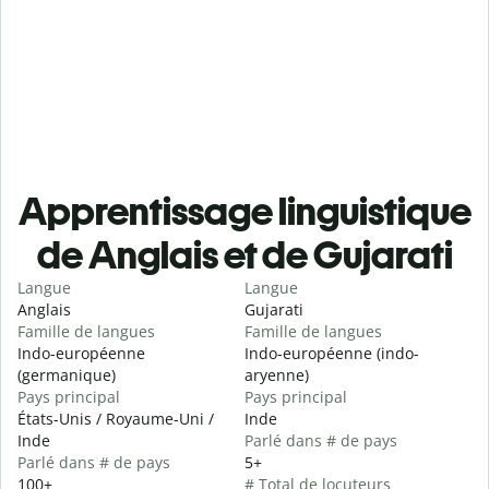
Apprentissage linguistique
de Anglais et de Gujarati
Langue
Langue
Anglais
Gujarati
Famille de langues
Famille de langues
Indo-européenne
Indo-européenne (indo-
(germanique)
aryenne)
Pays principal
Pays principal
États-Unis / Royaume-Uni /
Inde
Inde
Parlé dans # de pays
Parlé dans # de pays
5+
100+
# Total de locuteurs