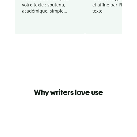
votre texte : soutenu,
et affiné par l'IA dans
académique, simple...
texte.
Why writers love use