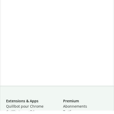
Extensions & Apps
Premium
Quillbot pour Chrome
Abonnements
Quillbot pour Edge
Tarifs