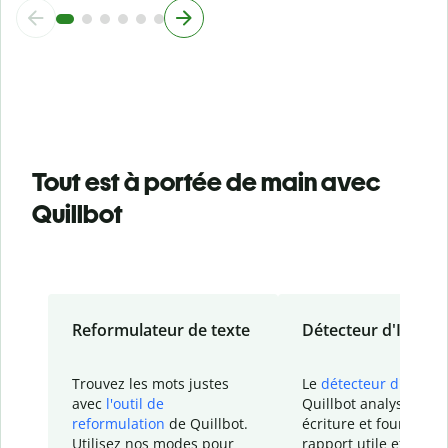
Tout est à portée de main avec
Quillbot
Reformulateur de texte
Détecteur d'IA
Trouvez les mots justes
Le
détecteur d'IA
de
avec
l'outil de
Quillbot analyse votr
reformulation
de Quillbot.
écriture et fournit un
Utilisez nos modes pour
rapport
utile et détail