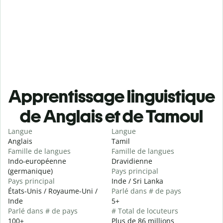
Apprentissage linguistique
de Anglais et de Tamoul
Langue
Langue
Anglais
Tamil
Famille de langues
Famille de langues
Indo-européenne
Dravidienne
(germanique)
Pays principal
Pays principal
Inde / Sri Lanka
États-Unis / Royaume-Uni /
Parlé dans # de pays
Inde
5+
Parlé dans # de pays
# Total de locuteurs
100+
Plus de 86 millions