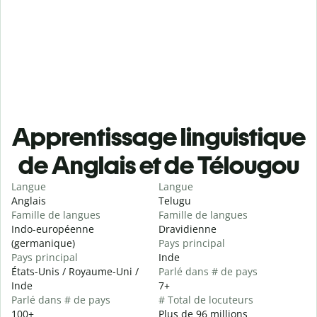
Apprentissage linguistique
de Anglais et de Télougou
Langue
Langue
Anglais
Telugu
Famille de langues
Famille de langues
Indo-européenne
Dravidienne
(germanique)
Pays principal
Pays principal
Inde
États-Unis / Royaume-Uni /
Parlé dans # de pays
Inde
7+
Parlé dans # de pays
# Total de locuteurs
100+
Plus de 96 millions