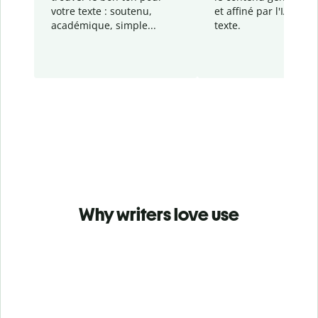
votre texte : soutenu,
et affiné par l'IA dans
académique, simple...
texte.
Why writers love use