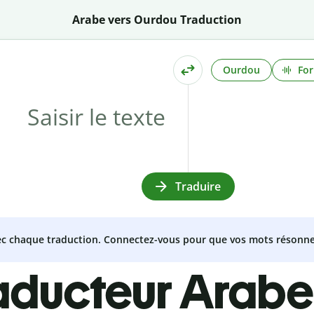
Arabe vers Ourdou Traduction
Ourdou
For
Traduire
vec chaque traduction. Connectez-vous pour que vos mots résonne
raducteur Arab