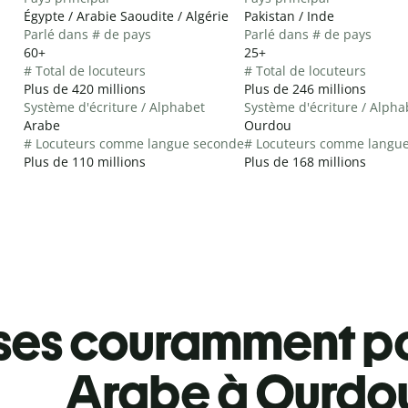
Égypte / Arabie Saoudite / Algérie
Pakistan / Inde
Parlé dans # de pays
Parlé dans # de pays
60+
25+
# Total de locuteurs
# Total de locuteurs
Plus de 420 millions
Plus de 246 millions
Système d'écriture / Alphabet
Système d'écriture / Alpha
Arabe
Ourdou
# Locuteurs comme langue seconde
# Locuteurs comme langu
Plus de 110 millions
Plus de 168 millions
ses couramment pa
Arabe à Ourdo