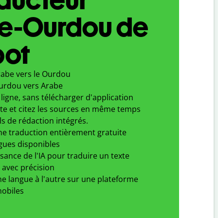
e-Ourdou de
bot
rabe vers le Ourdou
urdou vers Arabe
ligne, sans télécharger d'application
xte et citez les sources en même temps
ls de rédaction intégrés.
ne traduction entièrement gratuite
gues disponibles
ssance de l'IA pour traduire un texte
 avec précision
e langue à l'autre sur une plateforme
obiles