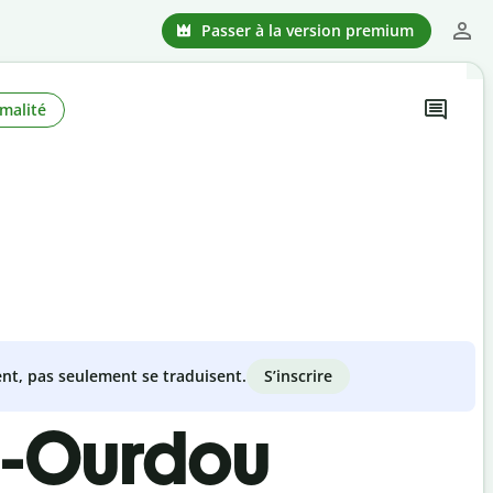
Passer à la version premium
malité
S’inscrire
nt, pas seulement se traduisent.
e-Ourdou