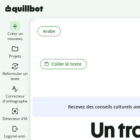
Arabe
Créer un
nouveau
Projets
Coller le texte
Reformuler un
texte
Correcteur
d'orthographe
Recevez des conseils culturels a
Détecteur d'IA
Un t
Logiciel anti-