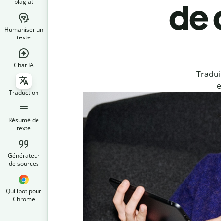
plagiat
de 
Humaniser un
texte
Chat IA
Tradui
e
Traduction
Résumé de
texte
Générateur
de sources
Quillbot pour
Chrome