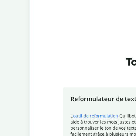
To
Slide 1 of 7
Reformulateur de tex
L
’
outil de reformulation
Quillbot
aide à trouver les mots justes et
personnaliser le ton de vos text
facilement grâce à plusieurs mo