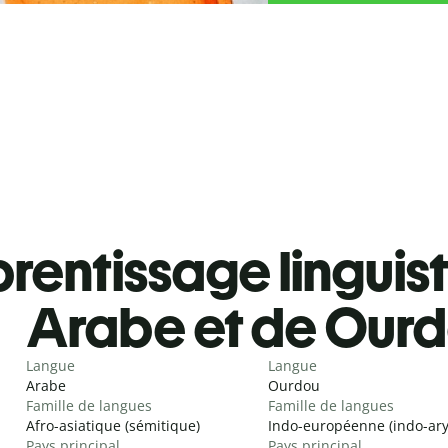
rentissage linguis
Arabe et de Our
Langue
Langue
Arabe
Ourdou
Famille de langues
Famille de langues
Afro-asiatique (sémitique)
Indo-européenne (indo-ar
Pays principal
Pays principal