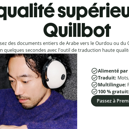
qualité supérieu
Quillbot
sez des documents entiers de Arabe vers le Ourdou ou du
n quelques secondes avec l'outil de traduction haute qualité
Alimenté par 
Traduit:
Mots
Multilingue:
100 % gratuit
Passez à Pre