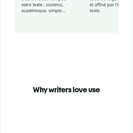
votre texte : soutenu,
et affiné par l'IA dans
académique, simple...
texte.
Why writers love use