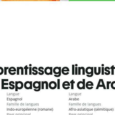
rentissage linguis
Espagnol et de A
Langue
Langue
Espagnol
Arabe
Famille de langues
Famille de langues
Indo-européenne (romane)
Afro-asiatique (sémitique)
Pays principal
Pays principal