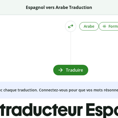
Espagnol vers Arabe Traduction
Arabe
Form
Traduire
vec chaque traduction. Connectez-vous pour que vos mots résonne
 traducteur Esp