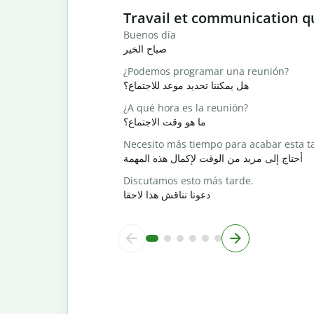
Slide 1 of 6
Travail et communication q
Buenos día
صباح الخير
¿Podemos programar una reunión?
هل يمكننا تحديد موعد للاجتماع؟
¿A qué hora es la reunión?
ما هو وقت الاجتماع؟
Necesito más tiempo para acabar esta t
أحتاج إلى مزيد من الوقت لإكمال هذه المهمة
Discutamos esto más tarde.
دعونا نناقش هذا لاحقا