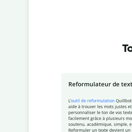
To
Slide 1 of 7
Reformulateur de tex
L
’
outil de reformulation
Quillbot
aide à trouver les mots justes et
personnaliser le ton de vos text
facilement grâce à plusieurs mo
soutenu, académique, simple, e
Reformuler un texte devient un 