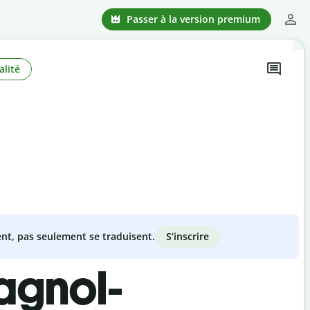
Passer à la version premium
alité
S’inscrire
nt, pas seulement se traduisent.
agnol-