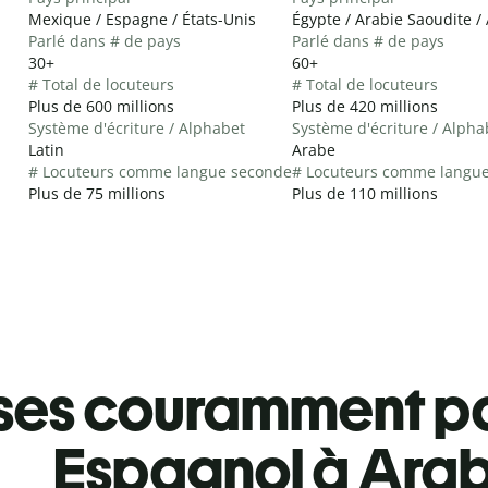
Mexique / Espagne / États-Unis
Égypte / Arabie Saoudite / 
Parlé dans # de pays
Parlé dans # de pays
30+
60+
# Total de locuteurs
# Total de locuteurs
Plus de 600 millions
Plus de 420 millions
Système d'écriture / Alphabet
Système d'écriture / Alpha
Latin
Arabe
# Locuteurs comme langue seconde
# Locuteurs comme langu
Plus de 75 millions
Plus de 110 millions
ses couramment pa
Espagnol à Ara