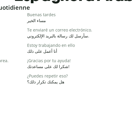
uotidienne
Buenas tardes
مساء الخير
Te enviaré un correo electrónico.
سأرسل لك رسالة بالبريد الإلكتروني.
Estoy trabajando en ello
أنا أعمل على ذلك
area.
¡Gracias por tu ayuda!
شكرا لك على مساعدتك!
¿Puedes repetir eso?
هل يمكنك تكرار ذلك؟