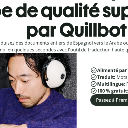
e de qualité sup
par Quillbot
aduisez des documents entiers de Espagnol vers le Arabe o
ol en quelques secondes avec l'outil de traduction haute qu
Alimenté par 
Traduit:
Mots
Multilingue:
100 % gratuit
Passez à Pre