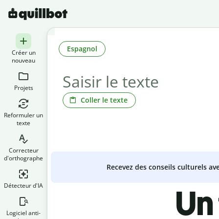
Espagnol
Créer un
nouveau
Projets
Coller le texte
Reformuler un
texte
Correcteur
d'orthographe
Recevez des conseils culturels a
Détecteur d'IA
Un
Logiciel anti-