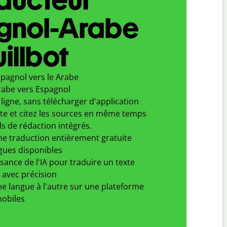
gnol-Arabe
illbot
spagnol vers le Arabe
rabe vers Espagnol
ligne, sans télécharger d'application
xte et citez les sources en même temps
ls de rédaction intégrés.
ne traduction entièrement gratuite
gues disponibles
ssance de l'IA pour traduire un texte
 avec précision
e langue à l'autre sur une plateforme
obiles