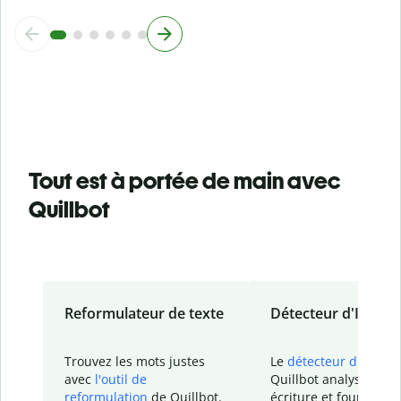
Tout est à portée de main avec
Quillbot
Reformulateur de texte
Détecteur d'IA
Trouvez les mots justes
Le
détecteur d'IA
de
avec
l'outil de
Quillbot analyse votr
reformulation
de Quillbot.
écriture et fournit un