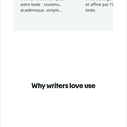
votre texte : soutenu,
et affiné par l'IA dans
académique, simple...
texte.
Why writers love use