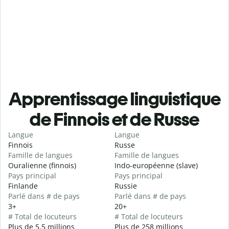
Apprentissage linguistique
de Finnois et de Russe
Langue
Langue
Finnois
Russe
Famille de langues
Famille de langues
Ouralienne (finnois)
Indo-européenne (slave)
Pays principal
Pays principal
Finlande
Russie
Parlé dans # de pays
Parlé dans # de pays
3+
20+
# Total de locuteurs
# Total de locuteurs
Plus de 5,5 millions
Plus de 258 millions