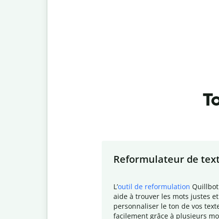
To
Slide 1 of 7
Reformulateur de tex
L
’
outil de reformulation
Quillbot
aide à trouver les mots justes et
personnaliser le ton de vos text
facilement grâce à plusieurs mo