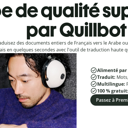
e de qualité sup
par Quillbot
aduisez des documents entiers de Français vers le Arabe ou
ais en quelques secondes avec l'outil de traduction haute qu
Alimenté par 
Traduit:
Mots
Multilingue:
100 % gratuit
Passez à Pre