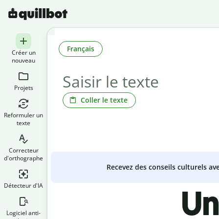
Français
Créer un
nouveau
Projets
Coller le texte
Reformuler un
texte
Correcteur
d'orthographe
Recevez des conseils culturels a
Détecteur d'IA
Un
Logiciel anti-