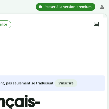
Passer à la version premium
alité
S’inscrire
nt, pas seulement se traduisent.
nçais-