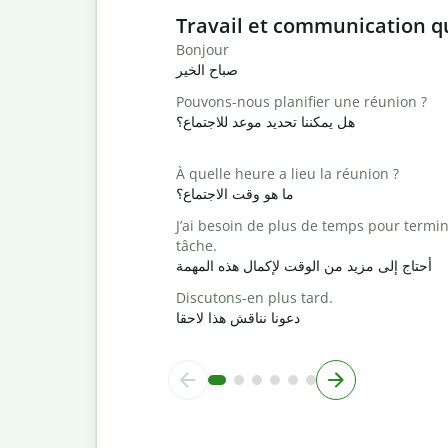
Slide 1 of 6
Travail et communication q
Bonjour
صباح الخير
Pouvons-nous planifier une réunion ?
هل يمكننا تحديد موعد للاجتماع؟
À quelle heure a lieu la réunion ?
ما هو وقت الاجتماع؟
J’ai besoin de plus de temps pour termin
tâche.
أحتاج إلى مزيد من الوقت لإكمال هذه المهمة
Discutons-en plus tard.
دعونا نناقش هذا لاحقا