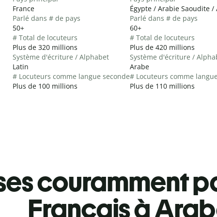
France
Égypte / Arabie Saoudite / 
Parlé dans # de pays
Parlé dans # de pays
50+
60+
# Total de locuteurs
# Total de locuteurs
Plus de 320 millions
Plus de 420 millions
Système d'écriture / Alphabet
Système d'écriture / Alpha
Latin
Arabe
# Locuteurs comme langue seconde
# Locuteurs comme langu
Plus de 100 millions
Plus de 110 millions
ses couramment pa
Français à Ara