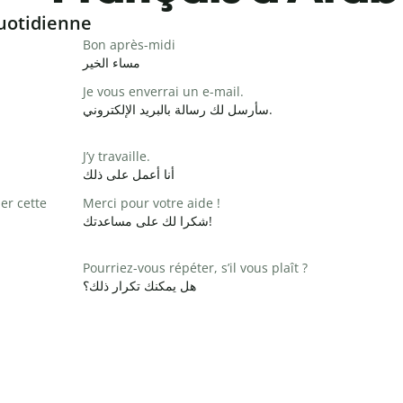
uotidienne
Bon après-midi
مساء الخير
Je vous enverrai un e-mail.
سأرسل لك رسالة بالبريد الإلكتروني.
J’y travaille.
أنا أعمل على ذلك
er cette
Merci pour votre aide !
شكرا لك على مساعدتك!
Pourriez-vous répéter, s’il vous plaît ?
هل يمكنك تكرار ذلك؟