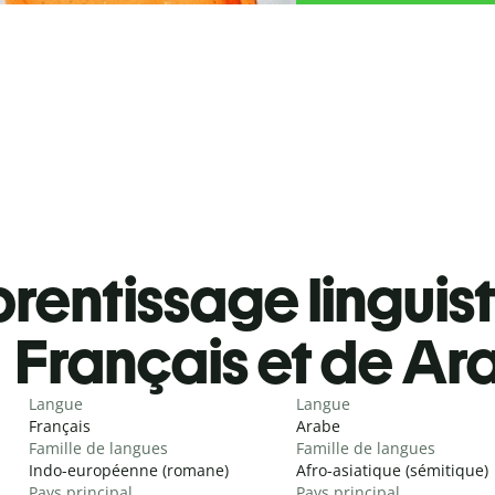
rentissage linguis
Français et de Ar
Langue
Langue
Français
Arabe
Famille de langues
Famille de langues
Indo-européenne (romane)
Afro-asiatique (sémitique)
Pays principal
Pays principal