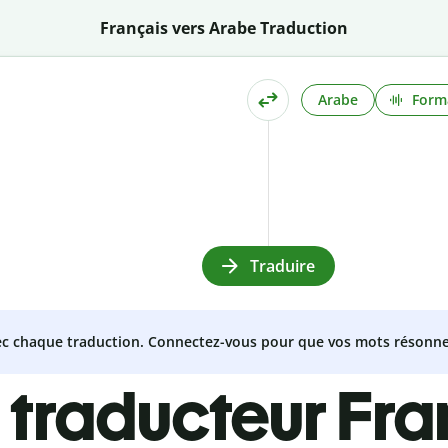
Français vers Arabe Traduction
Arabe
Form
Traduire
vec chaque traduction. Connectez-vous pour que vos mots résonne
 traducteur Fra