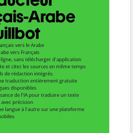
çais-Arabe
illbot
ançais vers le Arabe
rabe vers Français
ligne, sans télécharger d'application
xte et citez les sources en même temps
ls de rédaction intégrés.
ne traduction entièrement gratuite
gues disponibles
ssance de l'IA pour traduire un texte
 avec précision
e langue à l'autre sur une plateforme
obiles