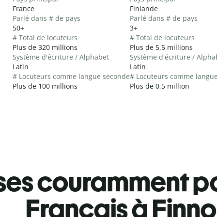
France
Finlande
Parlé dans # de pays
Parlé dans # de pays
50+
3+
# Total de locuteurs
# Total de locuteurs
Plus de 320 millions
Plus de 5,5 millions
Système d'écriture / Alphabet
Système d'écriture / Alpha
Latin
Latin
# Locuteurs comme langue seconde
# Locuteurs comme langu
Plus de 100 millions
Plus de 0,5 million
ses couramment pa
Français à Finno