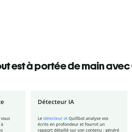
ut est à portée de main avec 
te
Détecteur IA
 vous
Le
détecteur IA
Quillbot analyse vos
 à
écrits en profondeur et fournit un
es
rapport
détaillé sur son contenu : généré