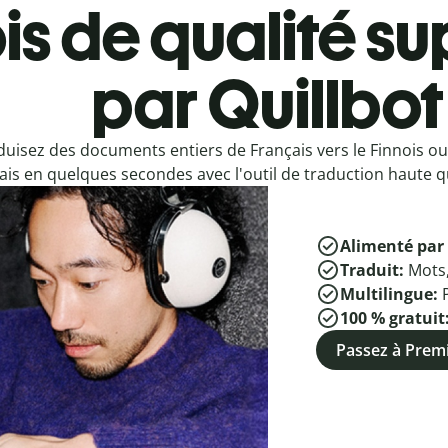
is de qualité su
par Quillbot
duisez des documents entiers de Français vers le Finnois ou
ais en quelques secondes avec l'outil de traduction haute qu
Alimenté par 
Traduit:
Mots
Multilingue:
100 % gratuit
Passez à Pre