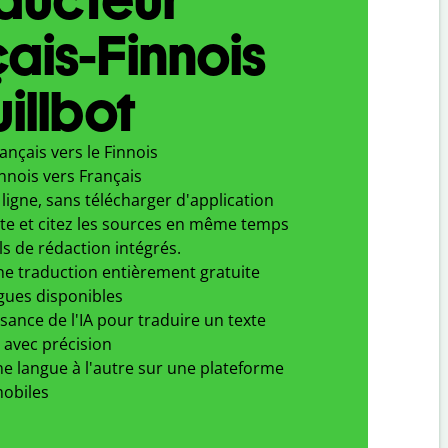
ais-Finnois
illbot
ançais vers le Finnois
nnois vers Français
ligne, sans télécharger d'application
xte et citez les sources en même temps
ls de rédaction intégrés.
ne traduction entièrement gratuite
gues disponibles
ssance de l'IA pour traduire un texte
 avec précision
e langue à l'autre sur une plateforme
obiles