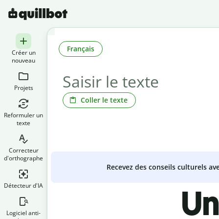
Français
Créer un
nouveau
Projets
Coller le texte
Reformuler un
texte
Correcteur
d'orthographe
Recevez des conseils culturels a
Détecteur d'IA
Un
Logiciel anti-