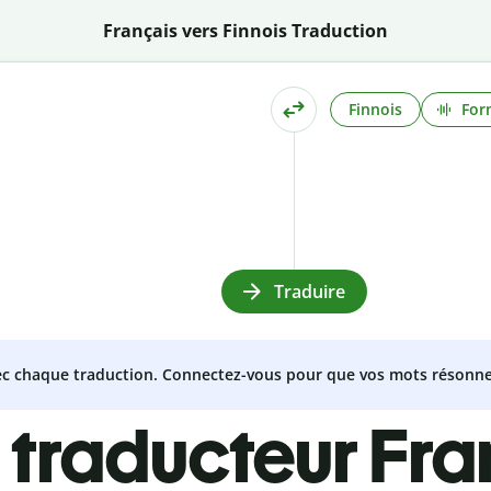
Français vers Finnois Traduction
Finnois
For
Traduire
vec chaque traduction. Connectez-vous pour que vos mots résonne
 traducteur Fra