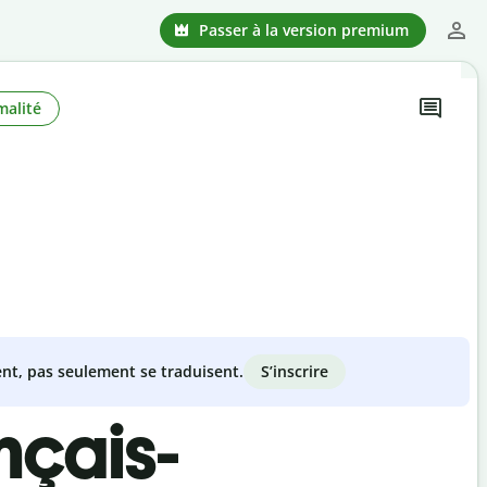
Passer à la version premium
malité
S’inscrire
nt, pas seulement se traduisent.
nçais-