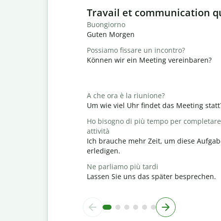
Slide 1 of 6
Travail et communication q
Buongiorno
Guten Morgen
Possiamo fissare un incontro?
Können wir ein Meeting vereinbaren?
A che ora è la riunione?
Um wie viel Uhr findet das Meeting statt
Ho bisogno di più tempo per completare
attività
Ich brauche mehr Zeit, um diese Aufgab
erledigen.
Ne parliamo più tardi
Lassen Sie uns das später besprechen.