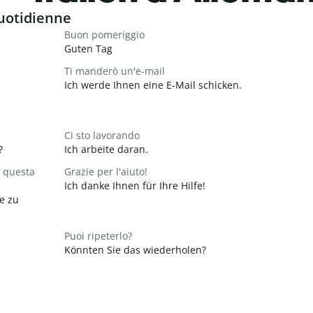
uotidienne
Buon pomeriggio
Guten Tag
Ti manderò un'e-mail
Ich werde Ihnen eine E-Mail schicken.
Ci sto lavorando
?
Ich arbeite daran.
 questa
Grazie per l'aiuto!
Ich danke Ihnen für Ihre Hilfe!
e zu
Puoi ripeterlo?
Könnten Sie das wiederholen?