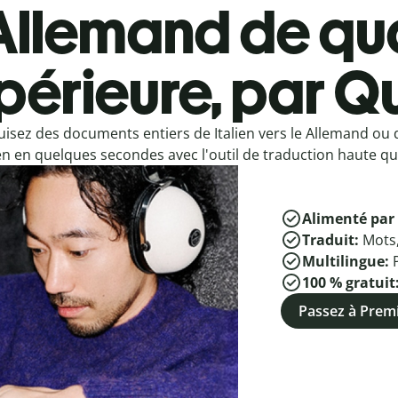
Allemand de qua
périeure, par Qu
uisez des documents entiers de Italien vers le Allemand ou
ien en quelques secondes avec l'outil de traduction haute qua
Alimenté par 
Traduit:
Mots
Multilingue:
100 % gratuit
Passez à Pre