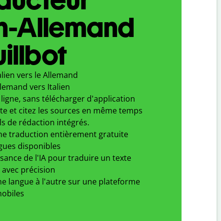
en-Allemand
illbot
alien vers le Allemand
lemand vers Italien
ligne, sans télécharger d'application
xte et citez les sources en même temps
ls de rédaction intégrés.
ne traduction entièrement gratuite
gues disponibles
ssance de l'IA pour traduire un texte
 avec précision
e langue à l'autre sur une plateforme
obiles