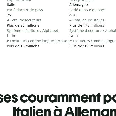
Italie
Allemagne
Parlé dans # de pays
Parlé dans # de pays
26+
40+
# Total de locuteurs
# Total de locuteurs
Plus de 85 millions
Plus de 175 millions
Système d'écriture / Alphabet
Système d'écriture / Alpha
Latin
Latin
# Locuteurs comme langue seconde
# Locuteurs comme langu
Plus de 18 millions
Plus de 100 millions
ses couramment pa
Italien à Allema