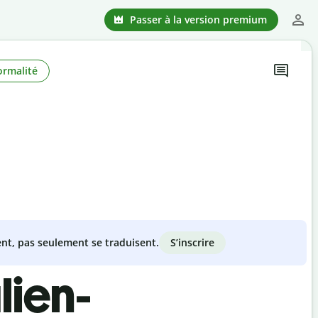
Passer à la version premium
ormalité
S’inscrire
nt, pas seulement se traduisent.
lien-