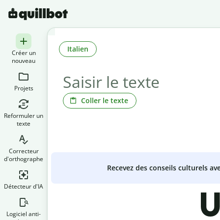
Italien
Créer un
nouveau
Projets
Coller le texte
Reformuler un
texte
Correcteur
d'orthographe
Recevez des conseils culturels a
Détecteur d'IA
U
Logiciel anti-