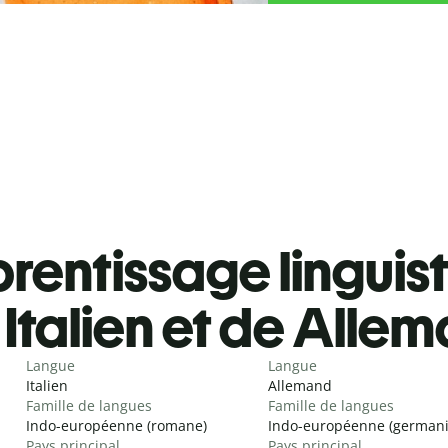
rentissage linguis
Italien et de Alle
Langue
Langue
Italien
Allemand
Famille de langues
Famille de langues
Indo-européenne (romane)
Indo-européenne (german
Pays principal
Pays principal