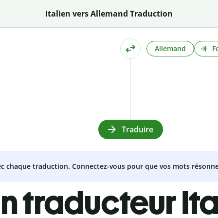
Italien vers Allemand Traduction
Allemand
F
Traduire
vec chaque traduction. Connectez-vous pour que vos mots résonne
n traducteur Ita