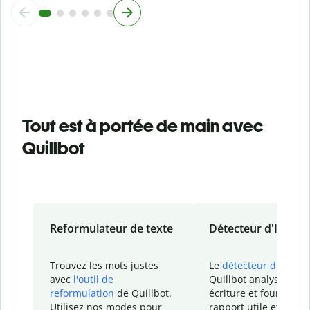
Tout est à portée de main avec
Quillbot
Reformulateur de texte
Détecteur d'IA
Trouvez les mots justes
Le
détecteur d'IA
de
avec
l'outil de
Quillbot analyse votr
reformulation
de Quillbot.
écriture et fournit un
Utilisez nos modes pour
rapport
utile et détail