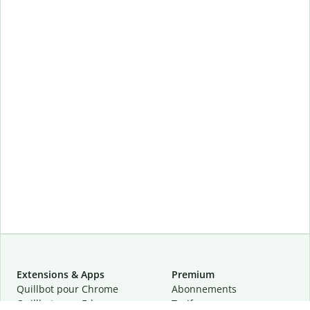
Extensions & Apps
Premium
Quillbot pour Chrome
Abonnements
Quillbot pour Edge
Tarifs