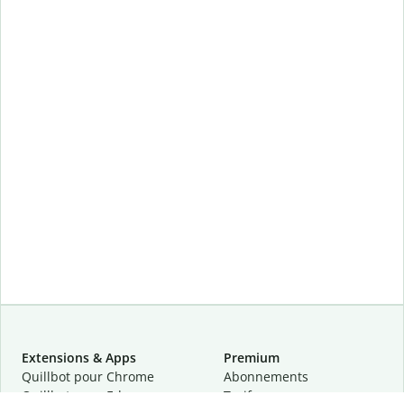
Extensions & Apps
Premium
Quillbot pour Chrome
Abonnements
Quillbot pour Edge
Tarifs