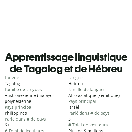
Apprentissage linguistique
de Tagalog et de Hébreu
Langue
Langue
Tagalog
Hébreu
Famille de langues
Famille de langues
Austronésienne (malayo-
Afro-asiatique (sémitique)
polynésienne)
Pays principal
Pays principal
Israël
Philippines
Parlé dans # de pays
Parlé dans # de pays
3+
6+
# Total de locuteurs
# Total de locuteurs
Plus de 9 millions