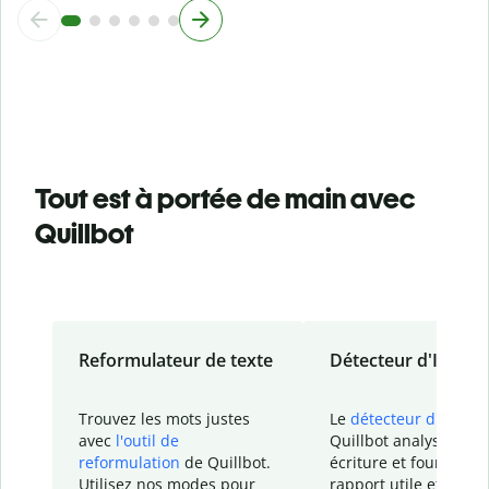
Tout est à portée de main avec
Quillbot
Reformulateur de texte
Détecteur d'IA
Trouvez les mots justes
Le
détecteur d'IA
de
avec
l'outil de
Quillbot analyse votr
reformulation
de Quillbot.
écriture et fournit un
Utilisez nos modes pour
rapport
utile et détail