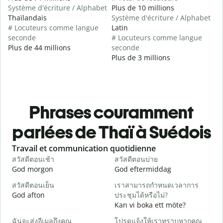
Système d'écriture / Alphabet
Plus de 10 millions
Thaïlandais
Système d'écriture / Alphabet
# Locuteurs comme langue
Latin
seconde
# Locuteurs comme langue
Plus de 44 millions
seconde
Plus de 3 millions
Phrases couramment
parlées de Thaï à Suédois
Slide 1 of 6
Travail et communication quotidienne
S
สวัสดีตอนเช้า
สวัสดีตอนบ่าย
ส
God morgon
God eftermiddag
H
สวัสดีตอนเย็น
เราสามารถกำหนดเวลาการ
ฉ
God afton
ประชุมได้หรือไม่?
J
Kan vi boka ett möte?
ส
ฉันจะส่งอีเมลถึงคุณ
โปรดแจ้งให้เราทราบหากคุณ
G