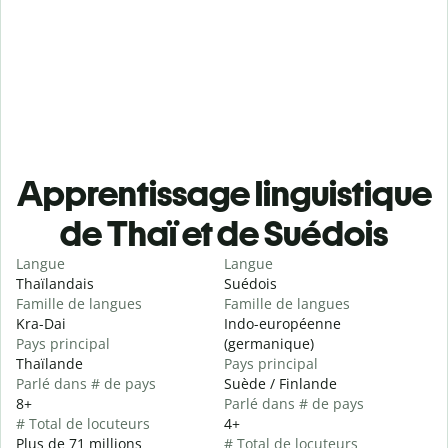
Apprentissage linguistique
de Thaï et de Suédois
Langue
Langue
Thaïlandais
Suédois
Famille de langues
Famille de langues
Kra-Dai
Indo-européenne
Pays principal
(germanique)
Thaïlande
Pays principal
Parlé dans # de pays
Suède / Finlande
8+
Parlé dans # de pays
# Total de locuteurs
4+
Plus de 71 millions
# Total de locuteurs