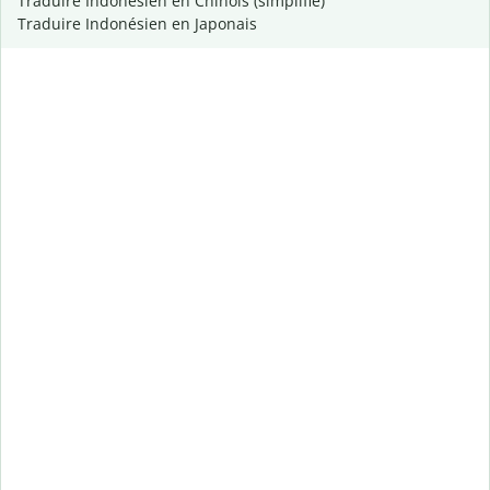
Traduire Indonésien en Chinois (simplifié)
Traduire Indonésien en Japonais