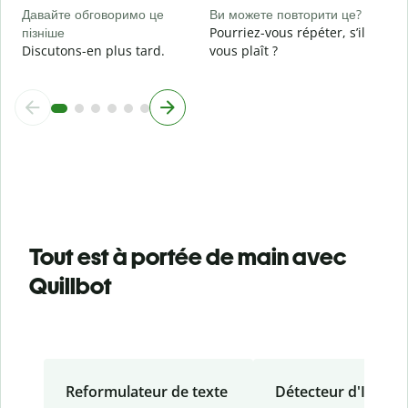
Давайте обговоримо це
Ви можете повторити це?
пізніше
Pourriez-vous répéter, s’il
Discutons-en plus tard.
vous plaît ?
Tout est à portée de main avec
Quillbot
Reformulateur de texte
Détecteur d'IA