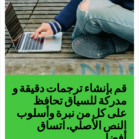
قم بإنشاء ترجمات دقيقة و
مدركة للسياق تحافظ
على كل من نبرة وأسلوب
النص الأصلي.
اتساق
أفضل