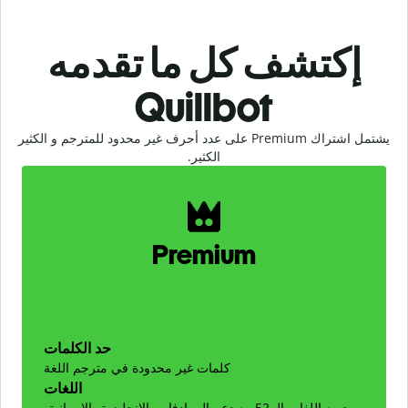
إكتشف كل ما تقدمه
Quillbot
يشتمل اشتراك Premium على عدد أحرف غير محدود للمترجم و الكثير
الكثير.
Slide 1 of 2
Premium
حد الكلمات
كلمات غير محدودة في مترجم اللغة
اللغات
جميع اللغات الـ 52 مع دعم المرادفات بالإنجليزية، الإسبانية،