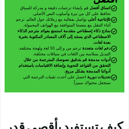
اتساق أفضل
قم بإنشاء ترجمات دقيقة و مدركة للسياق
تحافظ على كل من نبرة وأسلوب النص الأصلي.
b
إنتاجية أعلى
تواصل بفعالية مع زملائك حول العالم. ترجم
أثناء التنقل مع منصتنا المتوافقة مع الهواتف المحمولة.
نماذج ذكاء إصطناعي متقدمة استمتع بفوائد مترجم الذكاء
الاصطناعي الذي يستند إلى آلاف المصادر المكتوبة بخبرة
بعدة لغات.
دعم لغات متعددة
ترجم من و إلى 50 لغة ولهجة مختلفة.
التبديل بسلاسة بين اللغات في سياقات مختلفة.
أدوات مدمجة قم بتدقيق نصوصك المترجمة من خلال
التحقق من القواعد النحوية وإضافة الاقتباسات باستخدام
أدواتنا المدمجة بشكل مريح.
تحديثات دورية
احصل على أحدث تقنيات الترجمة التي
ستجعل محتواك مميزاً.
كيف تستفيد بأقصى قدر