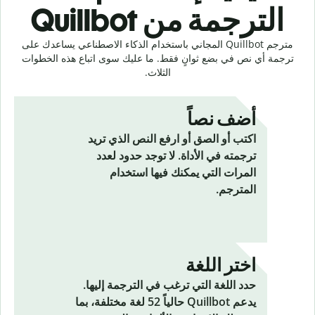
الترجمة من Quillbot
مترجم Quillbot المجاني باستخدام الذكاء الاصطناعي يساعدك على
ترجمة أي نص في بضع ثوانٍ فقط. ما عليك سوى اتباع هذه الخطوات
الثلاث.
أضف نصاً
اكتب أو الصق أو ارفع النص الذي تريد
ترجمته في الأداة. لا توجد حدود لعدد
المرات التي يمكنك فيها استخدام
المترجم.
اختر اللغة
حدد اللغة التي ترغب في الترجمة إليها.
يدعم Quillbot حالياً
52
لغة مختلفة، بما