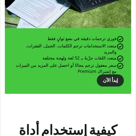
فوري ترجمات دقيقة في بضع ثوانٍ فقط
متعدد الاستخدامات ترجم الكلمات، الجمل، الفقرات،
والمزيد
متعدد اللغات جرَّبهُ بـ 52 لغة ولهجة مختلفة
سعر معقول ترجم مجانًا أو احصل على المزيد من الميزات
مع إشتراك Premium
إبدأ الآن
كيفية إستخدام أداة