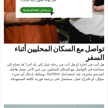
تواصل مع السكان المحليين أثناء
السفر
هل أنت في إجازة أو هل أنت في رحلة عمل إلى بلد آخر؟ قد تحتاج إلى
مساعدة في التواصل مع السكان المحليين من حين لآخر. يعمل هاتفك
كمترجم محترف عند استخدامك Quillbot، ويمكنك إدخال أي شيء:
سؤال، أو اقتراح عمل. ستحصل على ترجمة فورية باللغة المستهدفة.