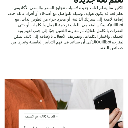
الكثير منا يتعلم لغات جديدة لأسباب تتجاوز السفر والسعي الأكاديمي.
تعلم لغة قد يكون هواية، وسيلة للتواصل مع أصدقاء أو أفراد عائلة جدد،
إضافة لامعة إلى سيرتك الذاتية، أو مجرد جزء من تطوير الذات. مع
Quillbot، يمكن لمتعلمي اللغات ترجمة الجمل والكلمات أو حتى
الفقرات بالكامل تلقائيًا، ثم مقارنة اللغتين جنبًا إلى جنب لفهم بنية
الجملة، واختيار الكلمات، وتصريف الأفعال. بالإضافة إلى ذلك، يمكن
لمترجمQuillbotالذكي أن يساعد في فهم التعابير الغامضة وغيرها من
خصائص اللغة.