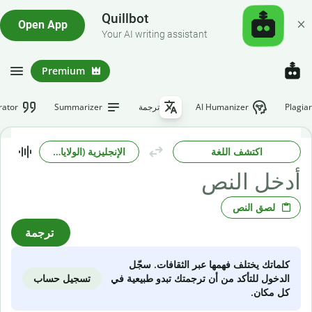
Quillbot
Open App
Your AI writing assistant
Premium
Plagia
AI Humanizer
ترجمة
Summarizer
rator
اكتشف اللغة
الإنجليزية (الولايات المتحدة)
لصق النص
ترجمة
كلماتك يختلف فهمها عبر الثقافات. سجّل
تسجيل حساب
الدخول للتأكد من أن ترجمتك تبدو طبيعية في
كل مكان.