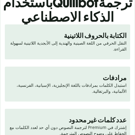
ترجمة
Quillbot
باستخدام
الذكاء الاصطناعي
الكتابة بالحروف اللاتينية
النقل الحرفي من اللغة الصينية والهندية إلى الأبجدية اللاتينية لسهولة 
القراءة.
مرادفات
استبدل الكلمات بمرادفات باللغة الإنجليزية، الإسبانية، الفرنسية، 
الألمانية، والبرتغالية.
عدد كلمات غير محدود
إشترك في Premium لترجمة النصوص دون أي حد لعدد الكلمات مع 
الحفاظ على وضوح النصوص المترجمة.