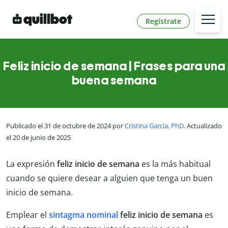
Regístrate
Feliz inicio de semana | Frases para una
buena semana
Publicado el 31 de octubre de 2024 por
Cristina García, PhD
. Actualizado
el 20 de junio de 2025
La expresión
feliz inicio de semana
es la más habitual
cuando se quiere desear a alguien que tenga un buen
inicio de semana.
Emplear el
sintagma nominal
feliz inicio de semana
es