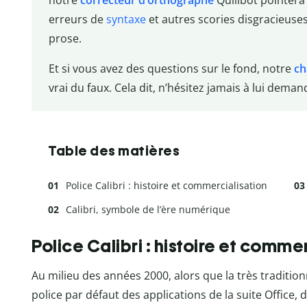
notre
correcteur d’orthographe
Quillbot pointera 
erreurs de
syntaxe
et autres scories disgracieuses
prose.
Et si vous avez des questions sur le fond, notre
ch
vrai du faux. Cela dit, n’hésitez jamais à lui deman
Table des matières
Police Calibri : histoire et commercialisation
Calibri, symbole de l’ère numérique
Police Calibri : histoire et comme
Au milieu des années 2000, alors que la très traditi
police par défaut des applications de la suite Office, 