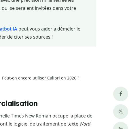
avec une précision millimétrée les
 qui se seraient invitées dans votre
atbot IA
peut vous aider à démêler le
der de citer ses sources !
Peut-on encore utiliser Calibri en 2026 ?
rcialisation
onnelle Times New Roman occupe la place de
dont le logiciel de traitement de texte
Word
,