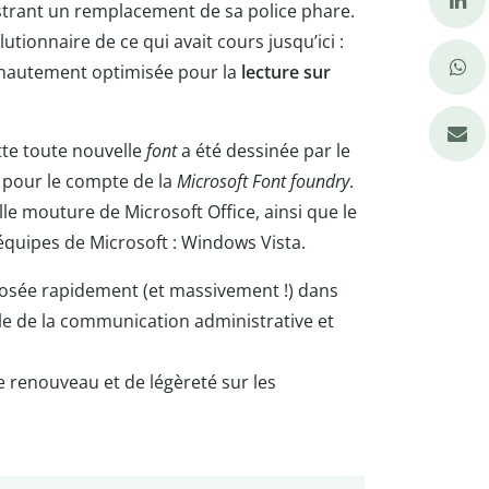
strant un remplacement de sa police phare.
utionnaire de ce qui avait cours jusqu’ici :
hautement optimisée pour la
lecture sur
ette toute nouvelle
font
a été dessinée par le
, pour le compte de la
Microsoft Font foundry
.
le mouture de Microsoft Office, ainsi que le
équipes de Microsoft : Windows Vista.
mposée rapidement (et massivement !) dans
le de la communication administrative et
e renouveau et de légèreté sur les