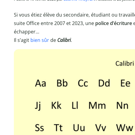
Si vous étiez élève du secondaire, étudiant ou travaill
suite Office entre 2007 et 2023, une
police d’écriture
e
échapper…
Il s’agit
bien sûr
de
Calibri
.