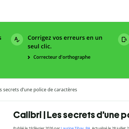
s
Corrigez vos erreurs en un
seul clic.
Correcteur d'orthographe
es secrets d’une police de caractères
Calibri | Les secrets d’une 
Publié le 19 février 2026 par
Laurine Tihay, BA
. Actualisé le 28 juillet 