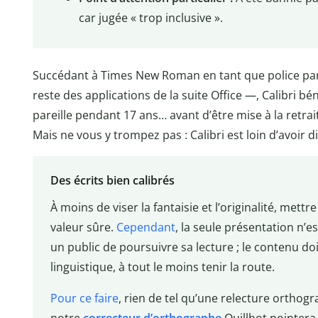
car jugée « trop inclusive ».
Succédant à Times New Roman en tant que police pa
reste des applications de la suite Office —, Calibri bé
pareille pendant 17 ans… avant d’être mise à la retrait
Mais ne vous y trompez pas : Calibri est loin d’avoir d
Des écrits bien calibrés
À moins de viser la fantaisie et l’originalité, mettr
valeur sûre.
Cependant
, la seule présentation n’e
un public de poursuivre sa lecture ; le contenu do
linguistique, à tout le moins tenir la route.
Pour ce faire
, rien de tel qu’une relecture orthog