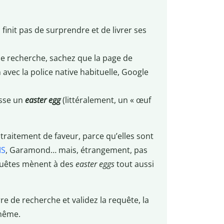
finit pas de surprendre et de livrer ses
 de recherche, sachez que la page de
 avec la police native habituelle, Google
asse un
easter egg
(littéralement, un « œuf
traitement de faveur, parce qu’elles sont
MS
, Garamond… mais, étrangement, pas
quêtes mènent à des
easter eggs
tout aussi
re de recherche et validez la requête, la
-même.