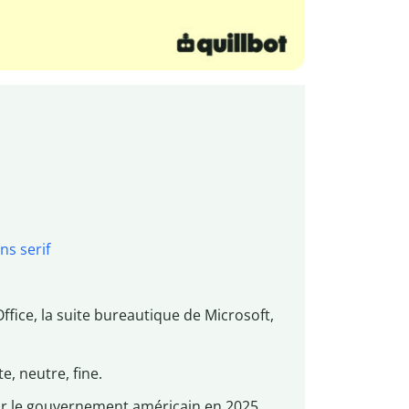
ns serif
ffice, la suite bureautique de Microsoft,
e, neutre, fine.
ar le gouvernement américain en 2025