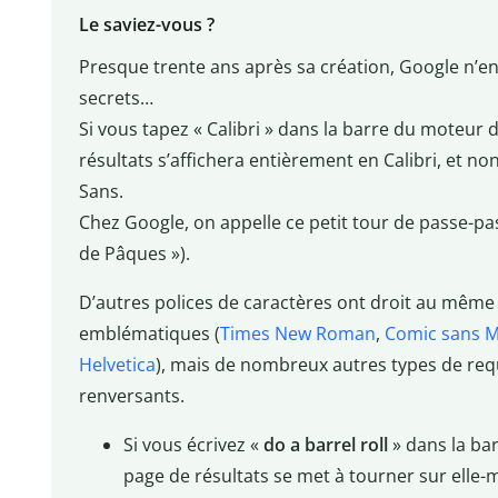
Le saviez-vous ?
Presque trente ans après sa création, Google n’en 
secrets…
Si vous tapez « Calibri » dans la barre du moteur
résultats s’affichera entièrement en Calibri, et non
Sans.
Chez Google, on appelle ce petit tour de passe-p
de Pâques »).
D’autres polices de caractères ont droit au même 
emblématiques (
Times New Roman
,
Comic sans 
Helvetica
), mais de nombreux autres types de re
renversants.
Si vous écrivez «
do a barrel roll
» dans la bar
page de résultats se met à tourner sur elle