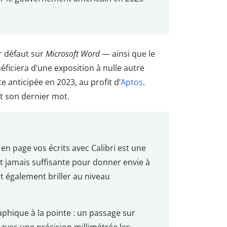
r défaut sur
Microsoft Word
— ainsi que le
néficiera d’une exposition à nulle autre
e anticipée en 2023, au profit d’
Aptos
.
it son dernier mot.
e en page vos écrits avec Calibri est une
st jamais suffisante pour donner envie à
it également briller au niveau
raphique à la pointe : un passage sur