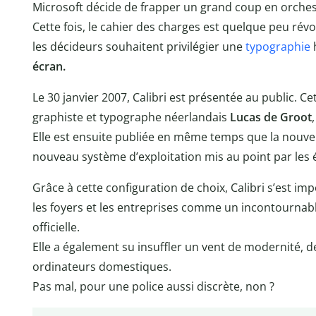
Microsoft décide de frapper un grand coup en orche
Cette fois, le cahier des charges est quelque peu révol
les décideurs souhaitent privilégier une
typographie
écran.
Le 30 janvier 2007, Calibri est présentée au public. C
graphiste et typographe néerlandais
Lucas de Groot
Elle est ensuite publiée en même temps que la nouvel
nouveau système d’exploitation mis au point par les 
Grâce à cette configuration de choix, Calibri s’est i
les foyers et les entreprises comme un incontournab
officielle.
Elle a également su insuffler un vent de modernité, d
ordinateurs domestiques.
Pas mal, pour une police aussi discrète, non ?