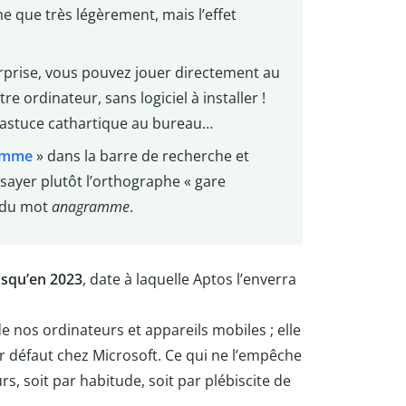
he que très légèrement, mais l’effet
rprise, vous pouvez jouer directement au
e ordinateur, sans logiciel à installer !
e astuce cathartique au bureau…
amme
» dans la barre de recherche et
sayer plutôt l’orthographe « gare
 du mot
anagramme
.
usqu’en 2023
, date à laquelle Aptos l’enverra
 de nos ordinateurs et appareils mobiles ; elle
r défaut chez Microsoft. Ce qui ne l’empêche
rs, soit par habitude, soit par plébiscite de