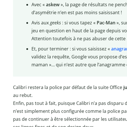
Avec «
askew
», la page de résultats ne penc
d’asymétrie n’en est pas moins saisissant !
Avis aux
geeks
: si vous tapez «
Pac-Man
», su
jeu en question en haut de la page depuis votr
Attention toutefois à ne pas abuser de cett
Et, pour terminer : si vous saisissez «
anagr
validez la requête, Google vous propose d’es
maman »… qui n’est autre que l’anagramme
Calibri restera la police par défaut de la suite Office
j
au rebut.
Enfin, pas tout à fait, puisque Calibri n’a pas disparu
n’est simplement plus configurée comme la police pa
pas de continuer à être sélectionnée par les utilisateu