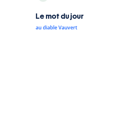
Le mot du jour
au diable Vauvert