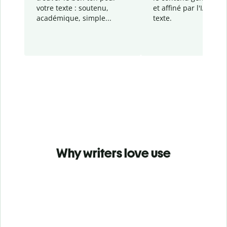
votre texte : soutenu,
et affiné par l'IA dans
académique, simple...
texte.
Why writers love use