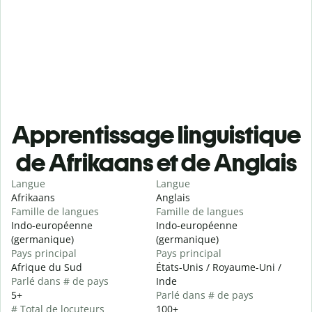
Apprentissage linguistique
de Afrikaans et de Anglais
Langue
Langue
Afrikaans
Anglais
Famille de langues
Famille de langues
Indo-européenne
Indo-européenne
(germanique)
(germanique)
Pays principal
Pays principal
Afrique du Sud
États-Unis / Royaume-Uni /
Parlé dans # de pays
Inde
5+
Parlé dans # de pays
# Total de locuteurs
100+