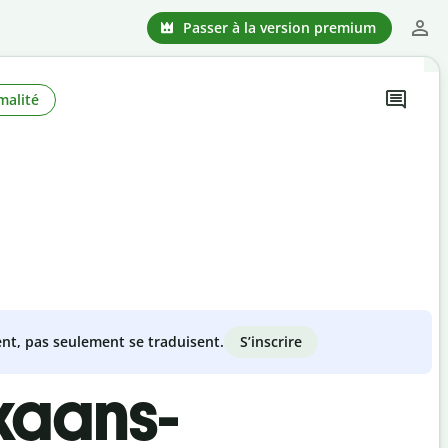
Passer à la version premium
malité
S’inscrire
nt, pas seulement se traduisent.
kaans-