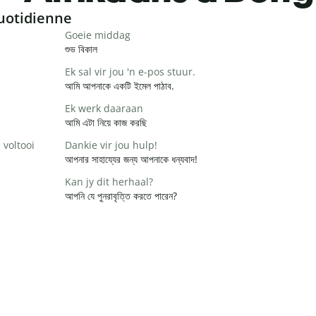
uotidienne
Goeie middag
শুভ বিকাল
Ek sal vir jou 'n e-pos stuur.
আমি আপনাকে একটি ইমেল পাঠাব.
Ek werk daaraan
আমি এটা নিয়ে কাজ করছি
 voltooi
Dankie vir jou hulp!
আপনার সাহায্যের জন্য আপনাকে ধন্যবাদ!
Kan jy dit herhaal?
আপনি যে পুনরাবৃত্তি করতে পারেন?