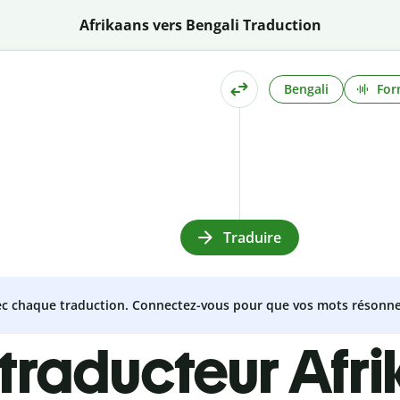
Afrikaans vers Bengali Traduction
Bengali
For
Traduire
vec chaque traduction. Connectez-vous pour que vos mots résonne
traducteur Afri