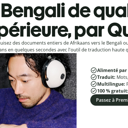
Bengali de qual
périeure, par Qu
uisez des documents entiers de Afrikaans vers le Bengali ou
ans en quelques secondes avec l'outil de traduction haute qu
Alimenté par 
Traduit:
Mots
Multilingue:
100 % gratuit
Passez à Pre