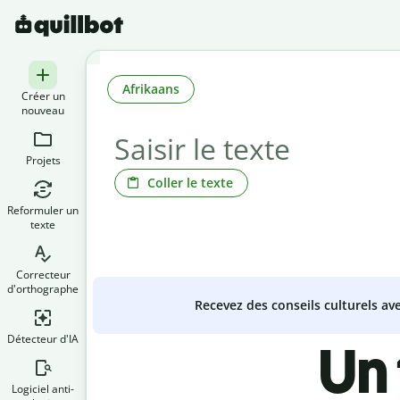
Afrikaans
Créer un
nouveau
Projets
Coller le texte
Reformuler un
texte
Correcteur
d'orthographe
Recevez des conseils culturels a
Détecteur d'IA
Un 
Logiciel anti-