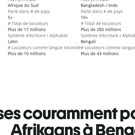
Afrique du Sud
Bangladesh / Inde
Parlé dans # de pays
Parlé dans # de pays
5+
10+
# Total de locuteurs
# Total de locuteurs
Plus de 17 millions
Plus de 285 millions
Système d'écriture / Alphabet
Système d'écriture / Alpha
Latin
Bengali
# Locuteurs comme langue seconde
# Locuteurs comme langu
Plus de 10 millions
Plus de 43 millions
ses couramment pa
Afrikaans à Beng