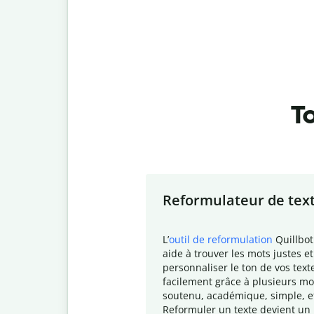
To
Slide 1 of 7
Reformulateur de tex
L
’
outil de reformulation
Quillbot
aide à trouver les mots justes et
personnaliser le ton de vos text
facilement grâce à plusieurs mo
soutenu, académique, simple, e
Reformuler un texte devient un 