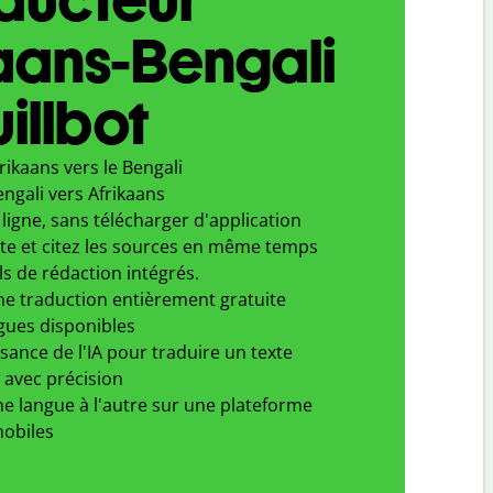
aans-Bengali
illbot
rikaans vers le Bengali
ngali vers Afrikaans
ligne, sans télécharger d'application
xte et citez les sources en même temps
ls de rédaction intégrés.
ne traduction entièrement gratuite
gues disponibles
ssance de l'IA pour traduire un texte
 avec précision
e langue à l'autre sur une plateforme
obiles