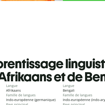
rentissage linguis
Afrikaans et de Be
Langue
Langue
Afrikaans
Bengali
Famille de langues
Famille de langues
Indo-européenne (germanique)
Indo-européenne (indo-ar
Pays principal
Pays principal