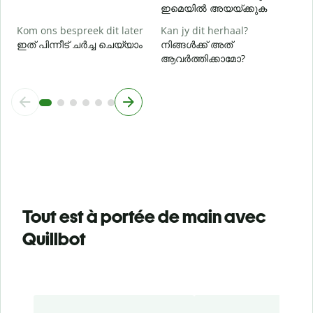
ഇമെയിൽ അയയ്ക്കുക
Kom ons bespreek dit later
Kan jy dit herhaal?
ഇത് പിന്നീട് ചർച്ച ചെയ്യാം
നിങ്ങൾക്ക് അത്
ആവർത്തിക്കാമോ?
Tout est à portée de main avec
Quillbot