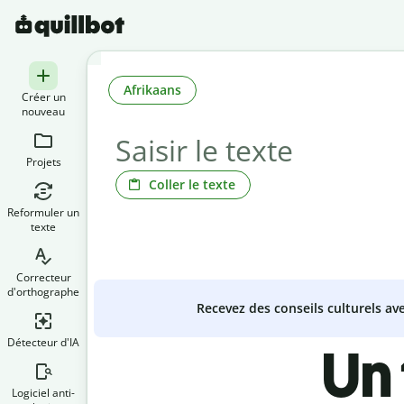
Afrikaans
Créer un
nouveau
Projets
Coller le texte
Reformuler un
texte
Correcteur
d'orthographe
Recevez des conseils culturels a
Détecteur d'IA
Un 
Logiciel anti-