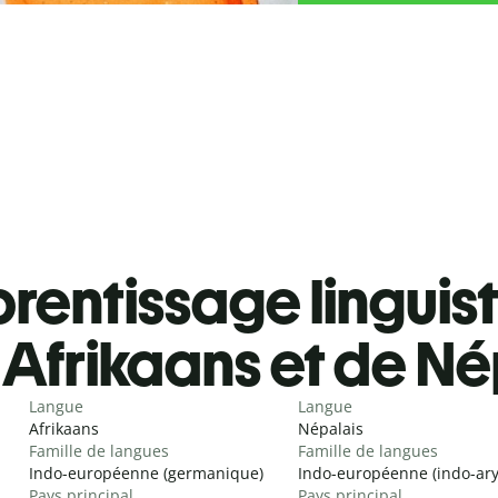
rentissage linguis
Afrikaans et de Né
Langue
Langue
Afrikaans
Népalais
Famille de langues
Famille de langues
Indo-européenne (germanique)
Indo-européenne (indo-ar
Pays principal
Pays principal