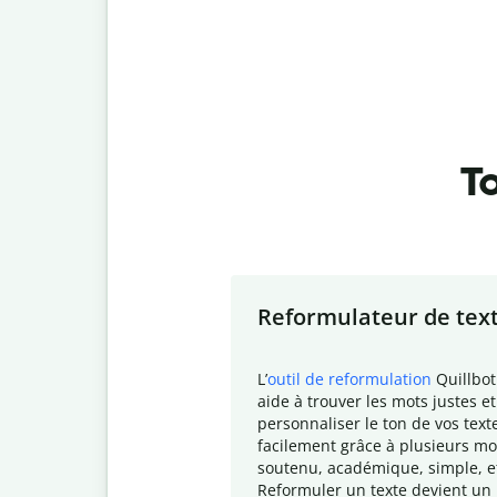
To
Slide 1 of 7
Reformulateur de tex
L
’
outil de reformulation
Quillbot
aide à trouver les mots justes et
personnaliser le ton de vos text
facilement grâce à plusieurs mo
soutenu, académique, simple, e
Reformuler un texte devient un 