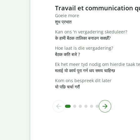
Slide 1 of 6
Travail et communication q
Goeie more
शुभ प्रभात
Kan ons 'n vergadering skeduleer?
के हामी बैठक तालिका बनाउन सक्छौं?
Hoe laat is die vergadering?
बैठक कति बजे ?
Ek het meer tyd nodig om hierdie taak te
मलाई यो कार्य पूरा गर्न थप समय चाहिन्छ
Kom ons bespreek dit later
यो पछि चर्चा गरौं