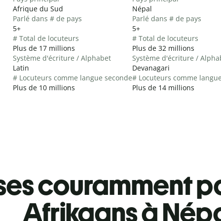
Afrique du Sud
Népal
Parlé dans # de pays
Parlé dans # de pays
5+
5+
# Total de locuteurs
# Total de locuteurs
Plus de 17 millions
Plus de 32 millions
Système d'écriture / Alphabet
Système d'écriture / Alpha
Latin
Devanagari
# Locuteurs comme langue seconde
# Locuteurs comme langu
Plus de 10 millions
Plus de 14 millions
ses couramment pa
Afrikaans à Népa