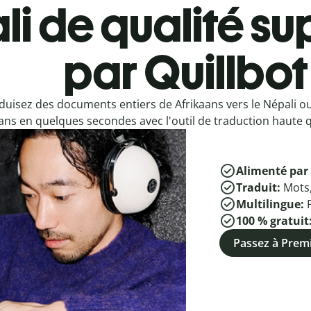
i de qualité su
par Quillbot
duisez des documents entiers de Afrikaans vers le Népali o
ans en quelques secondes avec l'outil de traduction haute qu
Alimenté par 
Traduit:
Mots
Multilingue:
100 % gratuit
Passez à Pre