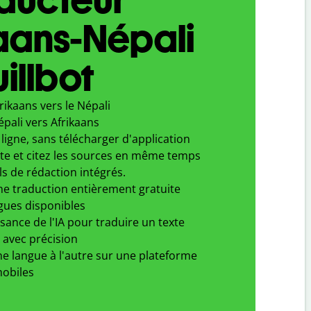
aans-Népali
illbot
rikaans vers le Népali
pali vers Afrikaans
ligne, sans télécharger d'application
xte et citez les sources en même temps
ls de rédaction intégrés.
ne traduction entièrement gratuite
gues disponibles
ssance de l'IA pour traduire un texte
 avec précision
e langue à l'autre sur une plateforme
obiles