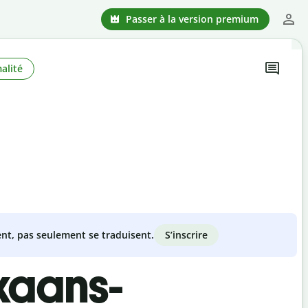
Passer à la version premium
alité
S’inscrire
nt, pas seulement se traduisent.
kaans-