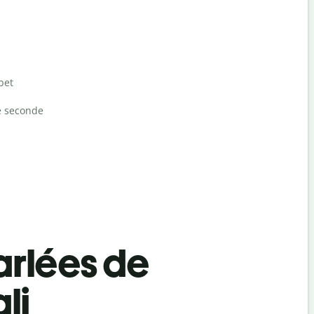
bet
e seconde
rlées de
li