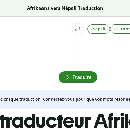
Afrikaans vers Népali Traduction
Népali
Form
Traduire
vec chaque traduction. Connectez-vous pour que vos mots résonne
traducteur Afri