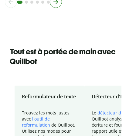
Tout est à portée de main avec
Quillbot
Reformulateur de texte
Détecteur d'IA
Trouvez les mots justes
Le
détecteur d'IA
de
avec
l'outil de
Quillbot analyse votr
reformulation
de Quillbot.
écriture et fournit un
Utilisez nos modes pour
rapport
utile et détail