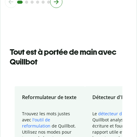
Tout est à portée de main avec
Quillbot
Reformulateur de texte
Détecteur d'IA
Trouvez les mots justes
Le
détecteur d'IA
de
avec
l'outil de
Quillbot analyse votr
reformulation
de Quillbot.
écriture et fournit un
Utilisez nos modes pour
rapport
utile et détail