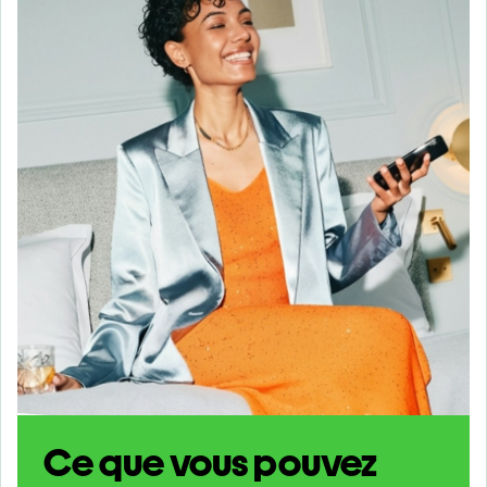
Ce que vous pouvez