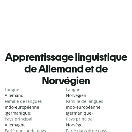
Apprentissage linguistique
de Allemand et de
Norvégien
Langue
Langue
Allemand
Norvégien
Famille de langues
Famille de langues
Indo-européenne
Indo-européenne
(germanique)
(germanique)
Pays principal
Pays principal
Allemagne
Norvège
Parlé dans # de pays
Parlé dans # de pays