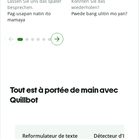
Lassen Sie uns das später
Könnten Sie das
besprechen.
wiederholen?
Pag-usapan natin ito
Pwede bang ulitin mo yan?
mamaya
Tout est à portée de main avec
Quillbot
Reformulateur de texte
Détecteur d'IA