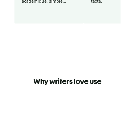
académique, simple...
texte.
Why writers love use