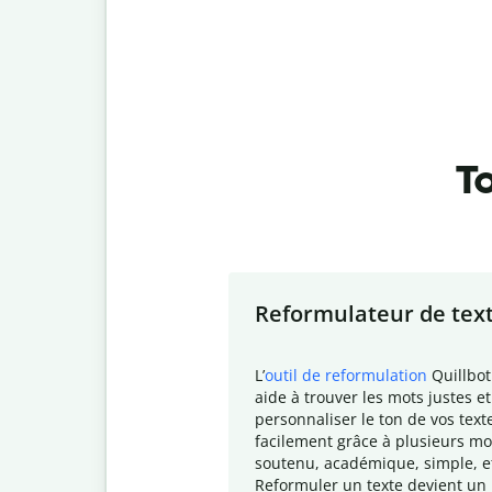
To
Slide 1 of 7
Reformulateur de tex
L
’
outil de reformulation
Quillbot
aide à trouver les mots justes et
personnaliser le ton de vos text
facilement grâce à plusieurs mo
soutenu, académique, simple, e
Reformuler un texte devient un 