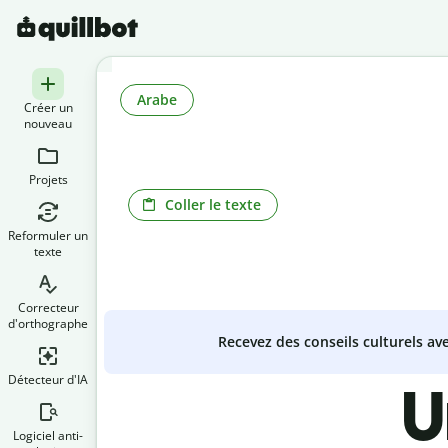
Arabe
Créer un
nouveau
Projets
Coller le texte
Reformuler un
texte
Correcteur
d'orthographe
Recevez des conseils culturels a
Détecteur d'IA
U
Logiciel anti-