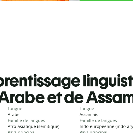
rentissage linguis
Arabe et de Assa
Langue
Langue
Arabe
Assamais
Famille de langues
Famille de langues
Afro-asiatique (sémitique)
Indo-européenne (indo-ar
Pays principal
Pays principal