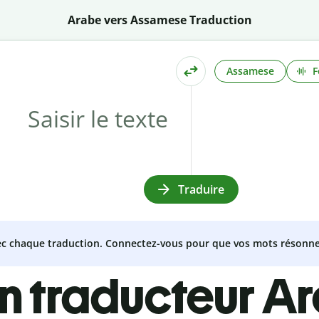
Arabe vers Assamese Traduction
Assamese
F
Traduire
vec chaque traduction. Connectez-vous pour que vos mots résonne
n traducteur A