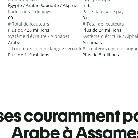
Égypte / Arabie Saoudite / Algérie
Inde
Parlé dans # de pays
Parlé dans # de pays
60+
3+
# Total de locuteurs
# Total de locuteurs
Plus de 420 millions
Plus de 24 millions
Système d'écriture / Alphabet
Système d'écriture / Alpha
Arabe
Assamais
# Locuteurs comme langue seconde
# Locuteurs comme langu
Plus de 110 millions
Plus de 8 millions
ses couramment pa
Arabe à Assame