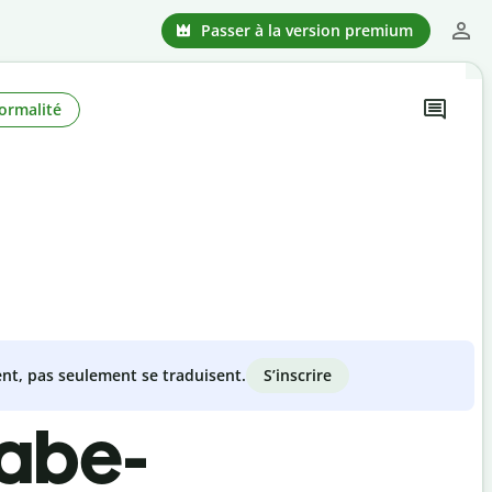
Passer à la version premium
ormalité
S’inscrire
nt, pas seulement se traduisent.
rabe-