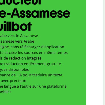
e-Assamese
illbot
rabe vers le Assamese
ssamese vers Arabe
ligne, sans télécharger d'application
xte et citez les sources en même temps
ls de rédaction intégrés.
ne traduction entièrement gratuite
gues disponibles
ssance de l'IA pour traduire un texte
 avec précision
e langue à l'autre sur une plateforme
obiles