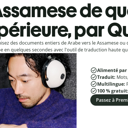
ssamese de qua
périeure, par Qu
isez des documents entiers de Arabe vers le Assamese ou
e en quelques secondes avec l'outil de traduction haute qua
Alimenté par 
Traduit:
Mots
Multilingue:
100 % gratuit
Passez à Pre