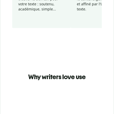
votre texte : soutenu,
et affiné par l'IA dans
académique, simple...
texte.
Why writers love use