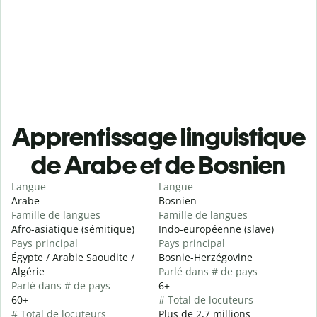
Apprentissage linguistique
de Arabe et de Bosnien
Langue
Langue
Arabe
Bosnien
Famille de langues
Famille de langues
Afro-asiatique (sémitique)
Indo-européenne (slave)
Pays principal
Pays principal
Égypte / Arabie Saoudite /
Bosnie-Herzégovine
Algérie
Parlé dans # de pays
Parlé dans # de pays
6+
60+
# Total de locuteurs
# Total de locuteurs
Plus de 2,7 millions