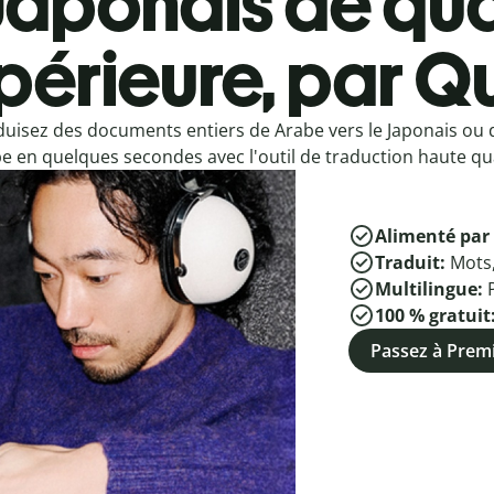
Japonais de qua
périeure, par Qu
duisez des documents entiers de Arabe vers le Japonais ou 
e en quelques secondes avec l'outil de traduction haute qua
Alimenté par 
Traduit:
Mots
Multilingue:
100 % gratuit
Passez à Pre