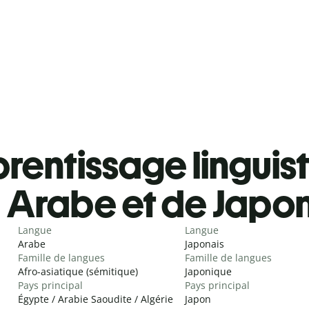
rentissage linguis
Arabe et de Japo
Langue
Langue
Arabe
Japonais
Famille de langues
Famille de langues
Afro-asiatique (sémitique)
Japonique
Pays principal
Pays principal
Égypte / Arabie Saoudite / Algérie
Japon