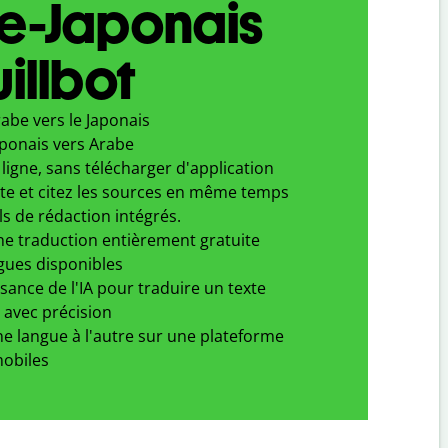
e-Japonais
illbot
abe vers le Japonais
aponais vers Arabe
ligne, sans télécharger d'application
xte et citez les sources en même temps
ls de rédaction intégrés.
ne traduction entièrement gratuite
gues disponibles
ssance de l'IA pour traduire un texte
 avec précision
e langue à l'autre sur une plateforme
obiles