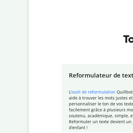
To
Slide 1 of 7
Reformulateur de tex
L
’
outil de reformulation
Quillbot
aide à trouver les mots justes et
personnaliser le ton de vos text
facilement grâce à plusieurs mo
soutenu, académique, simple, e
Reformuler un texte devient un 
d
’enfant !