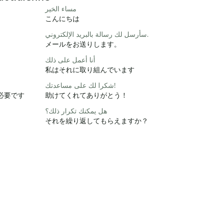
مساء الخير
こんにちは
سأرسل لك رسالة بالبريد الإلكتروني.
メールをお送りします。
أنا أعمل على ذلك
私はそれに取り組んでいます
شكرا لك على مساعدتك!
必要です
助けてくれてありがとう！
هل يمكنك تكرار ذلك؟
それを繰り返してもらえますか？