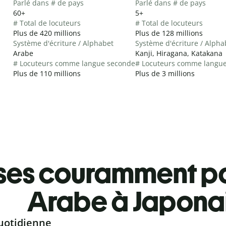
Parlé dans # de pays
Parlé dans # de pays
60+
5+
# Total de locuteurs
# Total de locuteurs
Plus de 420 millions
Plus de 128 millions
Système d'écriture / Alphabet
Système d'écriture / Alpha
Arabe
Kanji, Hiragana, Katakana
# Locuteurs comme langue seconde
# Locuteurs comme langu
Plus de 110 millions
Plus de 3 millions
ses couramment pa
Arabe à Japona
uotidienne