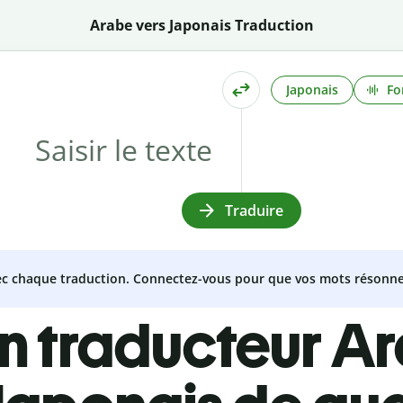
Arabe vers Japonais Traduction
Japonais
Fo
Traduire
vec chaque traduction. Connectez-vous pour que vos mots résonne
n traducteur A