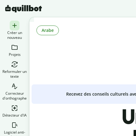
Arabe
Créer un
nouveau
Projets
Reformuler un
texte
Correcteur
Recevez des conseils culturels a
d'orthographe
U
Détecteur d'IA
Logiciel anti-