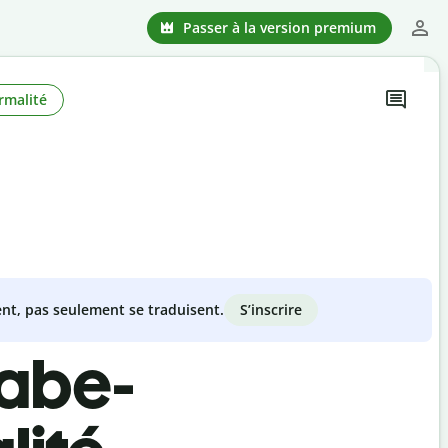
Passer à la version premium
rmalité
S’inscrire
nt, pas seulement se traduisent.
rabe-