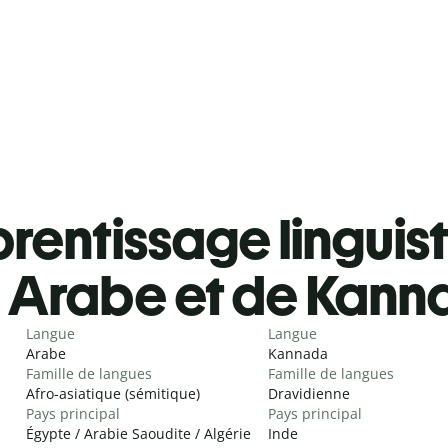
rentissage linguis
Arabe et de Kann
Langue
Langue
Arabe
Kannada
Famille de langues
Famille de langues
Afro-asiatique (sémitique)
Dravidienne
Pays principal
Pays principal
Égypte / Arabie Saoudite / Algérie
Inde