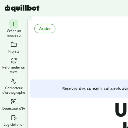
Arabe
Créer un
nouveau
Projets
Reformuler un
texte
Correcteur
Recevez des conseils culturels a
d'orthographe
U
Détecteur d'IA
Logiciel anti-