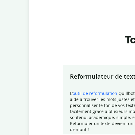
To
Slide 1 of 7
Reformulateur de tex
L
’
outil de reformulation
Quillbot
aide à trouver les mots justes et
personnaliser le ton de vos text
facilement grâce à plusieurs mo
soutenu, académique, simple, e
Reformuler un texte devient un 
d
’enfant !