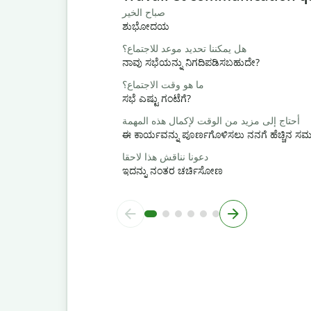
صباح الخير
ಶುಭೋದಯ
هل يمكننا تحديد موعد للاجتماع؟
ನಾವು ಸಭೆಯನ್ನು ನಿಗದಿಪಡಿಸಬಹುದೇ?
ما هو وقت الاجتماع؟
ಸಭೆ ಎಷ್ಟು ಗಂಟೆಗೆ?
أحتاج إلى مزيد من الوقت لإكمال هذه المهمة
ಈ ಕಾರ್ಯವನ್ನು ಪೂರ್ಣಗೊಳಿಸಲು ನನಗೆ ಹೆಚ್ಚಿನ 
دعونا نناقش هذا لاحقا
ಇದನ್ನು ನಂತರ ಚರ್ಚಿಸೋಣ