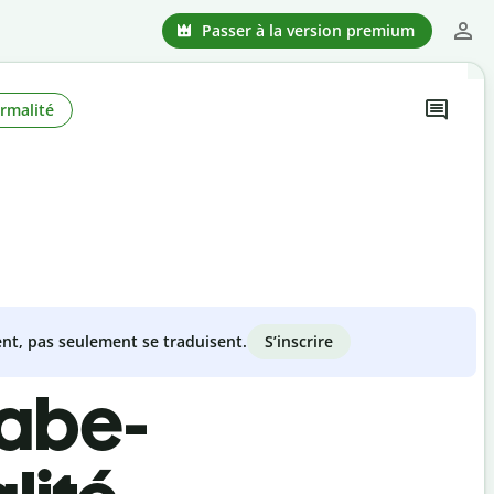
Passer à la version premium
rmalité
S’inscrire
nt, pas seulement se traduisent.
rabe-