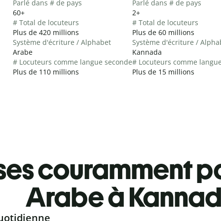
Parlé dans # de pays
Parlé dans # de pays
60+
2+
# Total de locuteurs
# Total de locuteurs
Plus de 420 millions
Plus de 60 millions
Système d'écriture / Alphabet
Système d'écriture / Alpha
Arabe
Kannada
# Locuteurs comme langue seconde
# Locuteurs comme langu
Plus de 110 millions
Plus de 15 millions
ses couramment pa
Arabe à Kanna
uotidienne