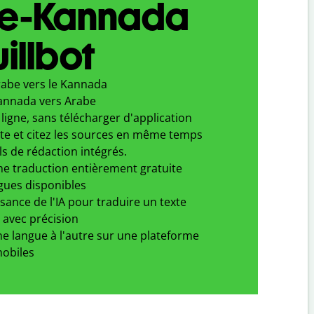
e-Kannada
illbot
rabe vers le Kannada
annada vers Arabe
ligne, sans télécharger d'application
xte et citez les sources en même temps
ls de rédaction intégrés.
ne traduction entièrement gratuite
gues disponibles
ssance de l'IA pour traduire un texte
 avec précision
e langue à l'autre sur une plateforme
obiles