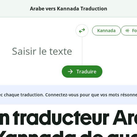
Arabe vers Kannada Traduction
Kannada
Fo
Traduire
vec chaque traduction. Connectez-vous pour que vos mots résonne
n traducteur A