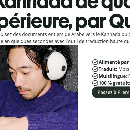
Kannada de qua
périeure, par Qu
uisez des documents entiers de Arabe vers le Kannada ou
e en quelques secondes avec l'outil de traduction haute qua
Alimenté par 
Traduit:
Mots
Multilingue:
100 % gratuit
Passez à Pre