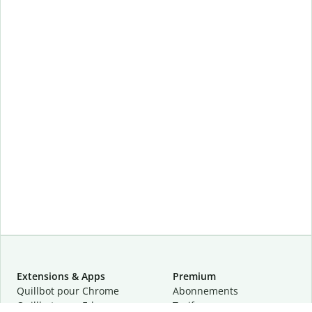
Extensions & Apps
Premium
Quillbot pour Chrome
Abonnements
Quillbot pour Edge
Tarifs