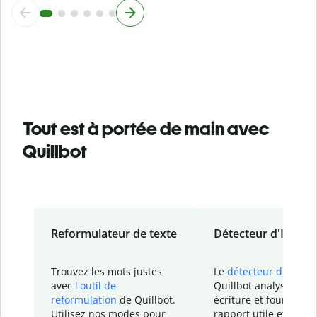
Tout est à portée de main avec
Quillbot
Reformulateur de texte
Détecteur d'IA
Trouvez les mots justes
Le
détecteur d'IA
de
avec
l'outil de
Quillbot analyse votr
reformulation
de Quillbot.
écriture et fournit un
Utilisez nos modes pour
rapport
utile et détail