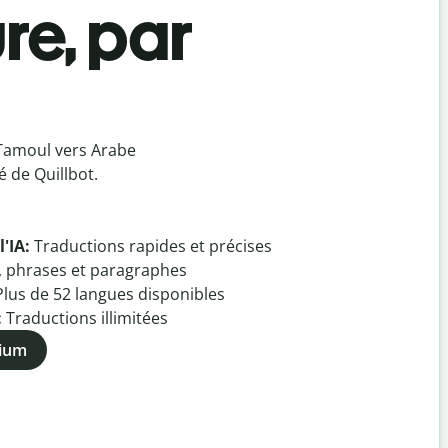
re, par
Tamoul vers Arabe
 de Quillbot.
l'IA:
Traductions rapides et précises
, phrases et paragraphes
Plus de
52
langues disponibles
:
Traductions illimitées
mium