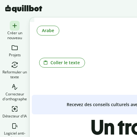
Arabe
Créer un
nouveau
Projets
Coller le texte
Reformuler un
texte
Correcteur
d'orthographe
Recevez des conseils culturels a
Détecteur d'IA
Un t
Logiciel anti-