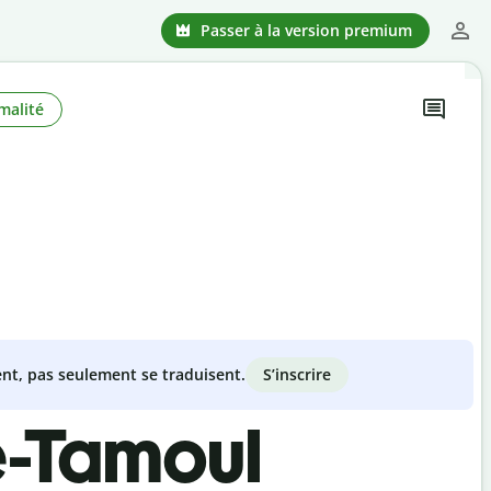
Passer à la version premium
malité
S’inscrire
nt, pas seulement se traduisent.
e-Tamoul