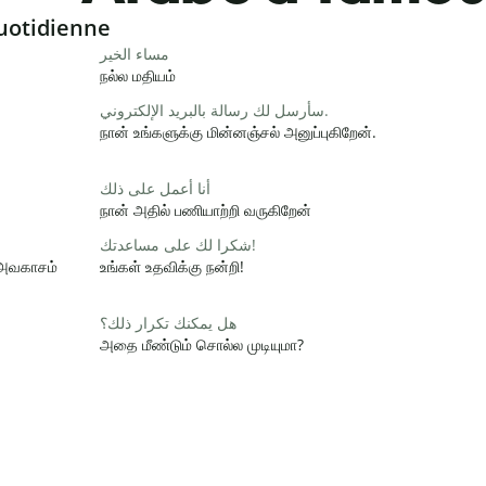
uotidienne
مساء الخير
நல்ல மதியம்
سأرسل لك رسالة بالبريد الإلكتروني.
நான் உங்களுக்கு மின்னஞ்சல் அனுப்புகிறேன்.
أنا أعمل على ذلك
நான் அதில் பணியாற்றி வருகிறேன்
شكرا لك على مساعدتك!
 அவகாசம்
உங்கள் உதவிக்கு நன்றி!
هل يمكنك تكرار ذلك؟
அதை மீண்டும் சொல்ல முடியுமா?