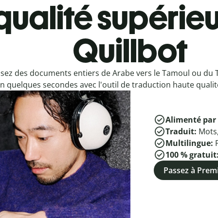
qualité supérieu
Quillbot
sez des documents entiers de Arabe vers le Tamoul ou du 
n quelques secondes avec l'outil de traduction haute qualité
Alimenté par 
Traduit:
Mots
Multilingue:
100 % gratuit
Passez à Pre