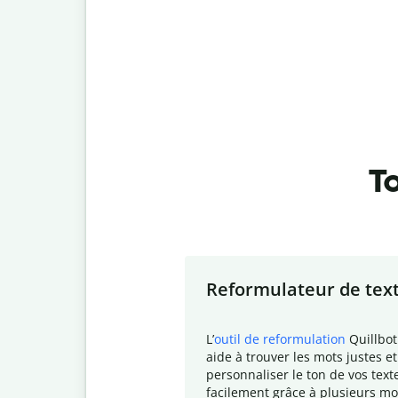
To
Slide 1 of 7
Reformulateur de tex
L
’
outil de reformulation
Quillbot
aide à trouver les mots justes et
personnaliser le ton de vos text
facilement grâce à plusieurs mo