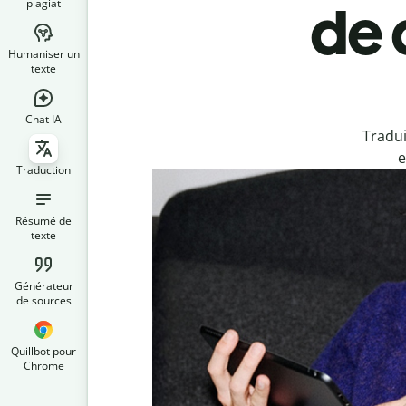
plagiat
de 
Humaniser un
texte
Chat IA
Tradui
e
Traduction
Résumé de
texte
Générateur
de sources
Quillbot pour
Chrome