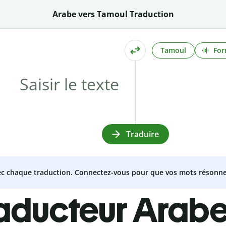
Arabe vers Tamoul Traduction
Tamoul
For
Traduire
vec chaque traduction. Connectez-vous pour que vos mots résonne
raducteur Arab