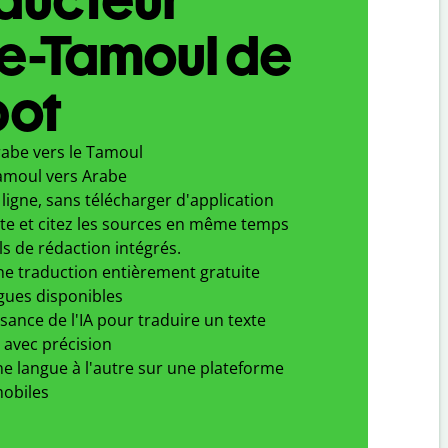
e-Tamoul de
bot
rabe vers le Tamoul
amoul vers Arabe
ligne, sans télécharger d'application
xte et citez les sources en même temps
ls de rédaction intégrés.
ne traduction entièrement gratuite
gues disponibles
ssance de l'IA pour traduire un texte
 avec précision
e langue à l'autre sur une plateforme
obiles