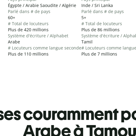
Égypte / Arabie Saoudite / Algérie
Inde / Sri Lanka
Parlé dans # de pays
Parlé dans # de pays
60+
5+
# Total de locuteurs
# Total de locuteurs
Plus de 420 millions
Plus de 86 millions
Système d'écriture / Alphabet
Système d'écriture / Alpha
Arabe
Tamil
# Locuteurs comme langue seconde
# Locuteurs comme langu
Plus de 110 millions
Plus de 7 millions
ses couramment pa
Arabe à Tamou