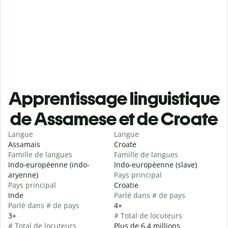
Apprentissage linguistique
de Assamese et de Croate
Langue
Langue
Assamais
Croate
Famille de langues
Famille de langues
Indo-européenne (indo-
Indo-européenne (slave)
aryenne)
Pays principal
Pays principal
Croatie
Inde
Parlé dans # de pays
Parlé dans # de pays
4+
3+
# Total de locuteurs
# Total de locuteurs
Plus de 6,4 millions