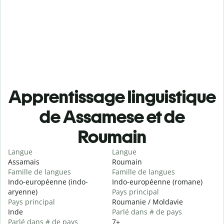
Apprentissage linguistique
de Assamese et de
Roumain
Langue
Langue
Assamais
Roumain
Famille de langues
Famille de langues
Indo-européenne (indo-
Indo-européenne (romane)
aryenne)
Pays principal
Pays principal
Roumanie / Moldavie
Inde
Parlé dans # de pays
Parlé dans # de pays
7+