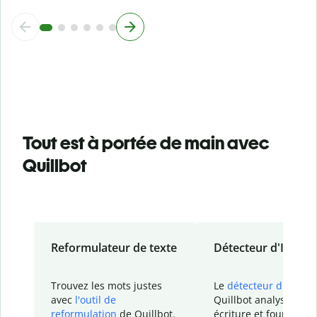
Tout est à portée de main avec
Quillbot
Reformulateur de texte
Détecteur d'IA
Trouvez les mots justes
Le
détecteur d'IA
de
avec
l'outil de
Quillbot analyse votr
reformulation
de Quillbot.
écriture et fournit un