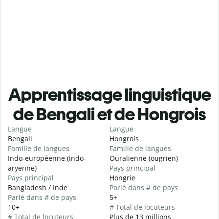
Apprentissage linguistique
de Bengali et de Hongrois
Langue
Langue
Bengali
Hongrois
Famille de langues
Famille de langues
Indo-européenne (indo-
Ouralienne (ougrien)
aryenne)
Pays principal
Pays principal
Hongrie
Bangladesh / Inde
Parlé dans # de pays
Parlé dans # de pays
5+
10+
# Total de locuteurs
# Total de locuteurs
Plus de 13 millions