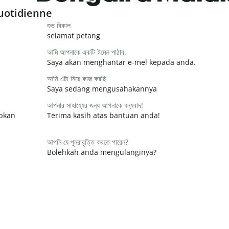
uotidienne
শুভ বিকাল
selamat petang
আমি আপনাকে একটি ইমেল পাঠাব.
Saya akan menghantar e-mel kepada anda.
আমি এটা নিয়ে কাজ করছি
Saya sedang mengusahakannya
আপনার সাহায্যের জন্য আপনাকে ধন্যবাদ!
apkan
Terima kasih atas bantuan anda!
আপনি যে পুনরাবৃত্তি করতে পারেন?
Bolehkah anda mengulanginya?