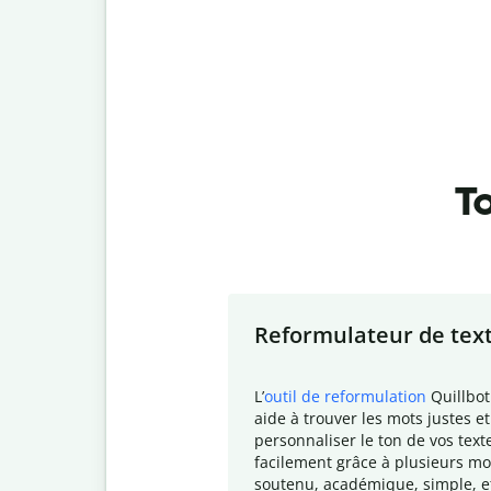
To
Slide 1 of 7
Reformulateur de tex
L
’
outil de reformulation
Quillbot
aide à trouver les mots justes et
personnaliser le ton de vos text
facilement grâce à plusieurs mo
soutenu, académique, simple, e