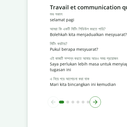
Slide 1 of 6
Travail et communication q
শুভ সকাল
selamat pagi
আমরা কি একটি মিটিং শিডিউল করতে পারি?
Bolehkah kita menjadualkan mesyuarat?
মিটিং কয়টায়?
Pukul berapa mesyuarat?
এই কাজটি সম্পন্ন করতে আমার আরও সময় প্রয়োজন
Saya perlukan lebih masa untuk menyi
tugasan ini
এ নিয়ে পরে আলোচনা করা যাক
Mari kita bincangkan ini kemudian