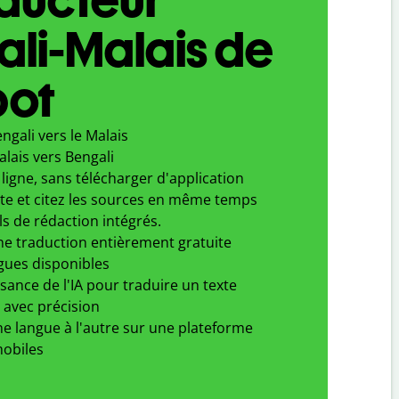
li-Malais de
bot
ngali vers le Malais
lais vers Bengali
ligne, sans télécharger d'application
xte et citez les sources en même temps
ls de rédaction intégrés.
ne traduction entièrement gratuite
gues disponibles
ssance de l'IA pour traduire un texte
 avec précision
e langue à l'autre sur une plateforme
obiles