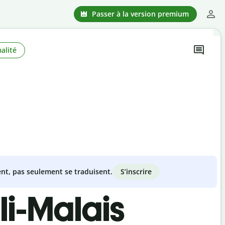
Passer à la version premium
alité
S’inscrire
nt, pas seulement se traduisent.
li-Malais