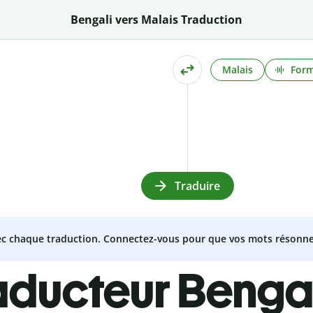
Bengali vers Malais Traduction
Malais
Form
Traduire
vec chaque traduction. Connectez-vous pour que vos mots résonne
aducteur Benga