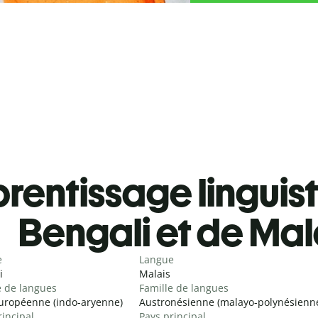
rentissage linguis
Bengali et de Mal
e
Langue
i
Malais
e de langues
Famille de langues
uropéenne (indo-aryenne)
Austronésienne (malayo-polynésienn
rincipal
Pays principal