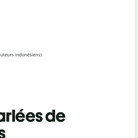
ocuteurs indonésiens)
rlées de
s