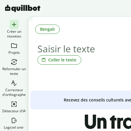
Bengali
Créer un
nouveau
Projets
Coller le texte
Reformuler un
texte
Correcteur
d'orthographe
Recevez des conseils culturels a
Détecteur d'IA
Un tr
Logiciel anti-