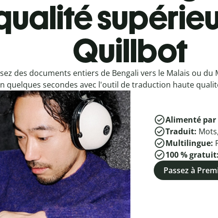
qualité supérieu
Quillbot
sez des documents entiers de Bengali vers le Malais ou du M
n quelques secondes avec l'outil de traduction haute qualité
Alimenté par 
Traduit:
Mots
Multilingue:
100 % gratuit
Passez à Pre