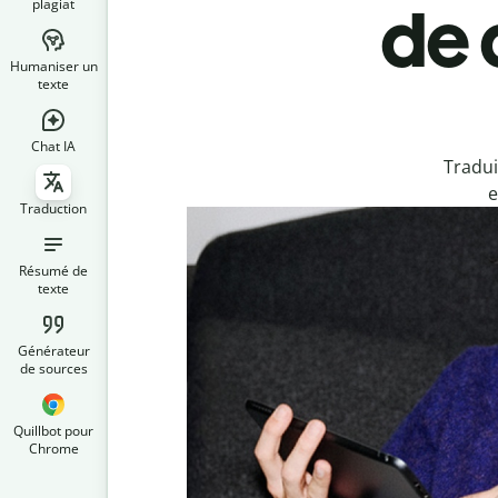
plagiat
de 
Humaniser un
texte
Chat IA
Tradui
e
Traduction
Résumé de
texte
Générateur
de sources
Quillbot pour
Chrome